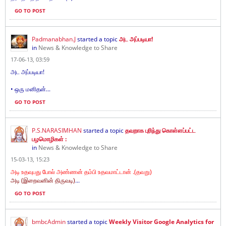
GO TO POST
Padmanabhan.J
started a topic
அட அப்படியா!
in
News & Knowledge to Share
17-06-13, 03:59
அட அப்படியா!
• ஒரு மனிதன்...
GO TO POST
P.S.NARASIMHAN
started a topic
தவறாக புரிந்து கொள்ளப்பட்ட
பழமொழிகள் :
in
News & Knowledge to Share
15-03-13, 15:23
அடி உதவுபது போல் அண்ணன் தம்பி உதவமாட்டான் .(தவறு)
அடி (இறைவனின் திருவடி)
...
GO TO POST
bmbcAdmin
started a topic
Weekly Visitor Google Analytics for