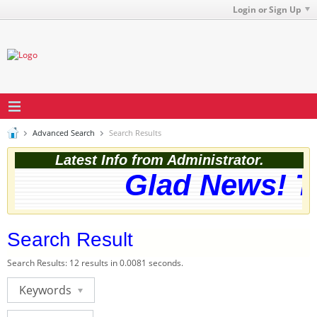
Login or Sign Up
Advanced Search
Search Results
Latest Info from Administrator.
Glad News! The
Search Result
Search Results:
12 results in 0.0081 seconds.
Keywords