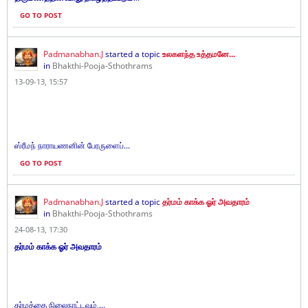
GO TO POST
Padmanabhan.J
started a topic
உலகளந்த உத்தமனே...
in
Bhakthi-Pooja-Sthothrams
13-09-13, 15:57
ஸ்ரீமந் நாராயணனின் பேரருளைப்...
GO TO POST
Padmanabhan.J
started a topic
தர்மம் காக்க ஓர் அவதாரம்
in
Bhakthi-Pooja-Sthothrams
24-08-13, 17:30
தர்மம் காக்க ஓர் அவதாரம்
தர்மத்தை நிலைநாட்டவும்,...