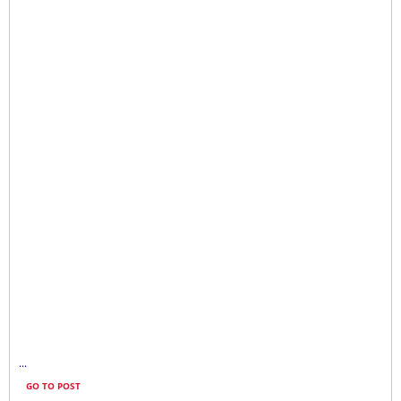
...
GO TO POST