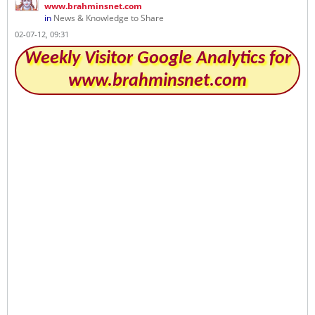
www.brahminsnet.com
in
News & Knowledge to Share
02-07-12, 09:31
Weekly Visitor Google Analytics for
www.brahminsnet.com