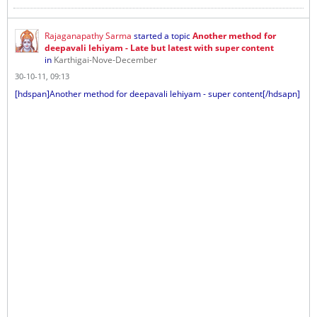
Rajaganapathy Sarma
started a topic
Another method for
deepavali lehiyam - Late but latest with super content
in
Karthigai-Nove-December
30-10-11, 09:13
[hdspan]Another method for deepavali lehiyam - super content[/hdsapn]