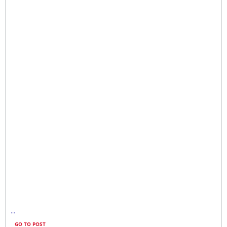
...
GO TO POST