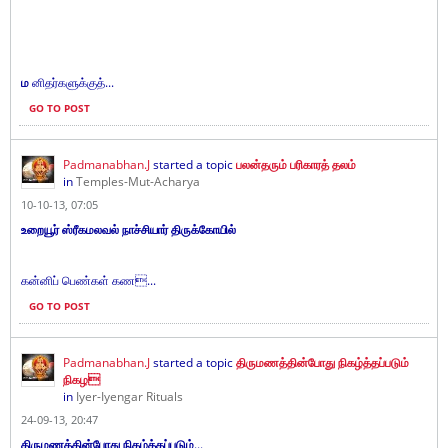
ம
னிதர்களுக்குத்...
GO TO POST
Padmanabhan.J
started a topic
பலன்தரும் பரிகாரத் தலம்
in
Temples-Mut-Acharya
10-10-13, 07:05
உறையூர் ஸ்ரீகமலவல் நாச்சியார் திருக்கோயில்
கன்னிப் பெண்கள் கண...
GO TO POST
Padmanabhan.J
started a topic
திருமணத்தின்போது நிகழ்த்தப்படும்
நிகழ
in
Iyer-Iyengar Rituals
24-09-13, 20:47
திருமணத்தின்போது நிகழ்த்தப்படும்
...