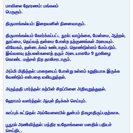
மாவிலை தோரணம்: மங்கலம்
பெருகும்.
திருமாங்கல்யம்: இறைவனின் நினைவாகும்.
திருமாங்கல்யம் கோர்க்கப்பட்ட நூல்: வாழ்க்கை, மேன்மை, ஆற்றல்,
தூய்மை, தெய்வத் தன்மை போன்ற நற்குணங்கள் அமையும்.
விவேகம், தன்னடக்கம் உண்டாகும். தொண்டுள்ளம் மேம்படும்.
இவ்வளவு நற்பலன்களைத் தரும் அடையாளமே 9 நூலிழை
கொண்ட மஞ்சள் நிற தாலிசரடாகும்.
அம்மி மிதித்தல்: பாறையைப் போன்று உள்ளம் உறுதியாக இருக்க
வேண்டும் என்பதை வலியுறுத்தல்.
அருந்ததி பார்த்தல்: கற்பின் சிறப்பினை அறிவுறுத்துதல்.
ஹோமம் வளர்த்தல்: ஆயுள் நீடிக்கச் செய்யும்.
காப்புக் கட்டுதல்: அவ்வேளையில் துன்பம் நிகழாதிருப்பதற்காக.
பூநூல் அணிவித்தல்: மந்திர உபதேசங்களை மனதில் பதியச்
செய்திட.