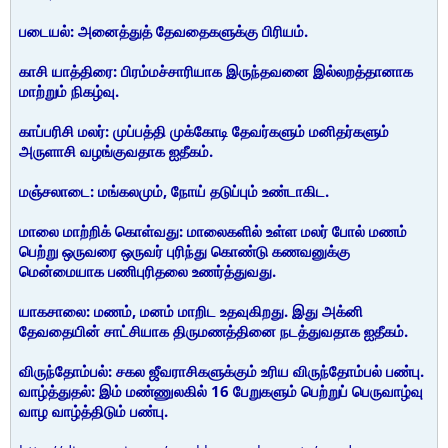
படையல்: அனைத்துத் தேவதைகளுக்கு பிரியம்.
காசி யாத்திரை: பிரம்மச்சாரியாக இருந்தவனை இல்லறத்தானாக
மாற்றும் நிகழ்வு.
காப்பரிசி மலர்: முப்பத்தி முக்கோடி தேவர்களும் மனிதர்களும்
அருளாசி வழங்குவதாக ஐதீகம்.
மஞ்சலாடை: மங்கலமும், நோய் தடுப்பும் உண்டாகிட.
மாலை மாற்றிக் கொள்வது: மாலைகளில் உள்ள மலர் போல் மணம்
பெற்று ஒருவரை ஒருவர் புரிந்து கொண்டு கணவனுக்கு
மென்மையாக பணிபுரிதலை உணர்த்துவது.
யாகசாலை: மணம், மனம் மாறிட உதவுகிறது. இது அக்னி
தேவதையின் சாட்சியாக திருமணத்தினை நடத்துவதாக ஐதீகம்.
விருந்தோம்பல்: சகல ஜீவராசிகளுக்கும் உரிய விருந்தோம்பல் பண்பு.
வாழ்த்துதல்: இம் மண்ணுலகில் 16 பேறுகளும் பெற்றுப் பெருவாழ்வு
வாழ வாழ்த்திடும் பண்பு.