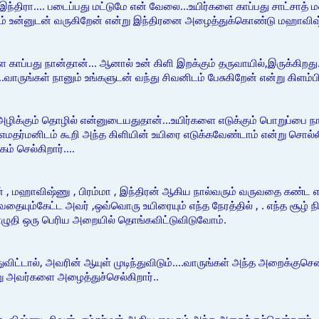
இந்திரா.... படைப்பது மட்டுமே என் வேலை...உயிர்களை காப்பது சாட்சாத
னும் உன்னுடன் வருகிறேன் என்று இந்திரனை அழைத்துக்கொண்டு மஹாவிஷ்
ாப்பது நான்தான்... ஆனால் உன் கிளி இறக்கும் தருவாயில்,இருக்கிற
வாருங்கள் நானும் உங்களுடன் வந்து சிவனிடம் பேசுகிறேன் என்று கிளம்பின
அழிக்கும் தொழில் என்னுடையதுதான்...உயிர்களை எடுக்கும் பொறுப்பை ந
 எமதர்மனிடம் கூறி அந்த கிளியின் உயிரை எடுக்கவேண்டாம் என்று சொ
 செல்கிறார்....
, மஹாவிஷ்ணு , பிரம்மா , இந்திரன் ஆகிய நால்வரும் வருவதை கண்ட எம
வதையும்கேட்ட அவர் ,ஒவ்வொரு உயிரையும் எந்த நேரத்தில் , . எந்த சூழ்
ுதி ஒரு பெரிய அறையில் தொங்கவிட்டுவிடுவோம்.
ுவிட்டால், அவரின் ஆயுள் முடிந்துவிடும்....வாருங்கள் அந்த அறைக்குசென
று அவர்களை அழைத்துச்செல்கிறார்..