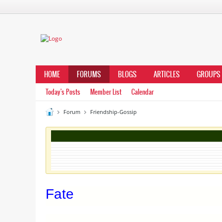
HOME
FORUMS
BLOGS
ARTICLES
GROUPS
Today's Posts
Member List
Calendar
Forum
Friendship-Gossip
Fate