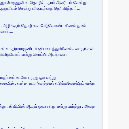
் மஹாவிஷ்ணுவின் தொழில்...நாம் அவரிடம் சென்று
ணுவிடம் சென்று விஷயத்தை தெரிவித்தார்....
து.. அழிக்கும் தொழிலை மேற்கொண்ட சிவன் தான்
ார்....
ான் எமதர்மராஜனிடம் ஒப்படைத்துள்ளேன்.. வாருங்கள்
ல்லிவிடுவோம் என்று சொல்லி அவர்களை
தர்மன் உடனே எழுது ஓடி வந்து
 நிலையில் , என்ன கார*ணத்தால் எடுக்கவேண்டும் என்ற
்று , கிளியின் ஆயுள் ஓலை எது என்று பார்த்து , அதை