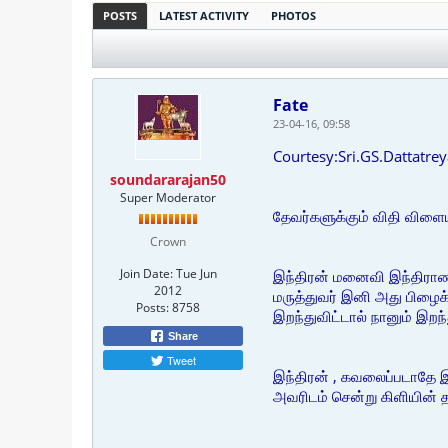
POSTS
LATEST ACTIVITY
PHOTOS
Fate
23-04-16, 09:58
Courtesy:Sri.GS.Dattatre
soundararajan50
Super Moderator
தேவர்களுக்கும் விதி விளை
Crown
Join Date:
Tue Jun
இந்திரன் மனைவி இந்திராணி 
2012
மருத்துவர் இனி அது பிழைக
Posts:
8758
இறந்துவிட்டால் நானும் இறந்
Share
Tweet
இந்திரன் , கவலைப்படாதே இ
அவரிடம் சென்று கிளியின் 