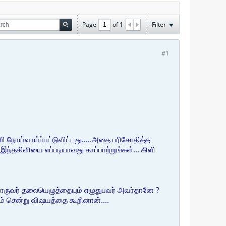
Page
of
1
Filter
#1
ளி நோய்வாய்ப்பட்டுவிட்டது.....அதை பரிசோதித்த
்தகிளியை எப்படியாவது காப்பாற்றுங்கள்... கிளி
வொருவர் தலையெழுத்தையும் எழுதுபவர் அவர்தானே ?
ம் சென்று விஷயத்தை கூறினான்....