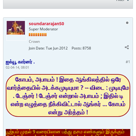
soundararajan50
Super Moderator
Crown
Join Date:
Tue Jun 2012
Posts:
8758
ஐக்யூ கார்னர் .
#1
02-04-14, 08:01
கோபம், அபாயம் ! இதை ஆங்கிலத்தில் ஒரே
வார்த்தையில் அடக்கமுடியுமா ? -- விடை : முடியுமே
. டேஞ்சர் ! டேஞ்சர் என்றால் அபாயம் ; இதில் டி
என்ற எழுத்தை நீக்கிவிட்டால் ஆங்கர் ... கோபம்
என்று அர்த்தம் !
பூஜ்யம் முதல் 9 வரையிலான பத்து தசம எண்களும் இருக்கும்