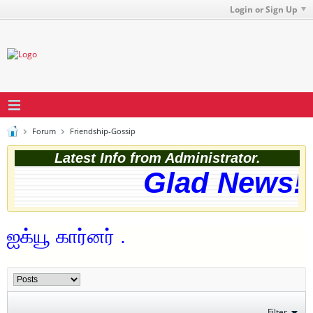
Login or Sign Up
Forum
Friendship-Gossip
Latest Info from Administrator.
Glad News! T
ஐக்யூ கார்னர் .
Filter