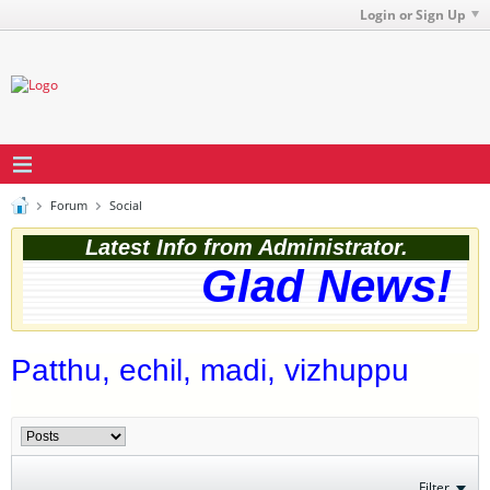
Login or Sign Up
Forum
Social
Latest Info from Administrator.
Glad News! Th
Patthu, echil, madi, vizhuppu
Filter