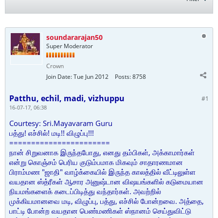
soundararajan50
Super Moderator
Crown
Join Date:
Tue Jun 2012
Posts:
8758
Patthu, echil, madi, vizhuppu
#1
16-07-17, 06:38
Courtesy: Sri.Mayavaram Guru
பத்து! எச்சில்! மடி!! விழுப்பு!!!
=======================
நான் சிறுவனாக இருந்தபோது, எனது தம்பிகள், அக்காமார்கள்
என்று கொஞ்சம் பெரிய குடும்பமாக மிகவும் சாதாரணமான
பிராம்மண "ஜாதி" வாழ்க்கையில் இருந்த காலத்தில் வீட்டிலுள்ள
வயதான ஸ்த்ரீகள் ஆசார அனுஷ்டான விஷயங்களில் கடுமையான
நியமங்களைக் கடைப்பிடித்து வந்தார்கள். அவற்றில்
முக்கியமானவை மடி, விழுப்பு, பத்து, எச்சில் போன்றவை. அத்தை,
பாட்டி போன்ற வயதான பெண்மணிகள் ஸ்நானம் செய்துவிட்டு