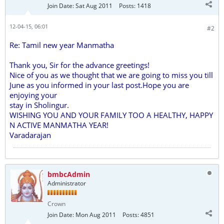
Join Date:
Sat Aug 2011
Posts:
1418
12-04-15, 06:01
#2
Re: Tamil new year Manmatha
Thank you, Sir for the advance greetings!
Nice of you as we thought that we are going to miss you till
June as you informed in your last post.Hope you are
enjoying your
stay in Sholingur.
WISHING YOU AND YOUR FAMILY TOO A HEALTHY, HAPPY
N ACTIVE MANMATHA YEAR!
Varadarajan
bmbcAdmin
Administrator
Crown
Join Date:
Mon Aug 2011
Posts:
4851