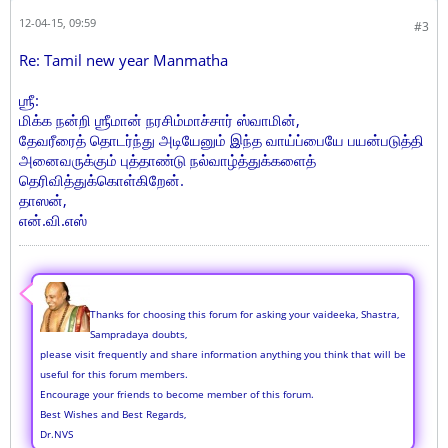
12-04-15, 09:59
#3
Re: Tamil new year Manmatha
ஶ்ரீ:
மிக்க நன்றி ஶ்ரீமான் நரசிம்மாச்சார் ஸ்வாமின்,
தேவரீரைத் தொடர்ந்து அடியேனும் இந்த வாய்ப்பையே பயன்படுத்தி
அனைவருக்கும் புத்தாண்டு நல்வாழ்த்துக்களைத்
தெரிவித்துக்கொள்கிறேன்.
தாஸன்,
என்.வி.எஸ்
Thanks for choosing this forum for asking your vaideeka, Shastra,
Sampradaya doubts,
please visit frequently and share information anything you think that will be
useful for this forum members.
Encourage your friends to become member of this forum.
Best Wishes and Best Regards,
Dr.NVS