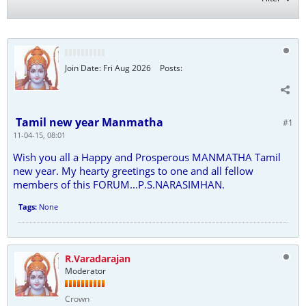
Join Date:
Fri Aug 2026
Posts:
Tamil new year Manmatha
#1
11-04-15, 08:01
Wish you all a Happy and Prosperous MANMATHA Tamil
new year. My hearty greetings to one and all fellow
members of this FORUM...P.S.NARASIMHAN.
Tags:
None
R.Varadarajan
Moderator
Crown