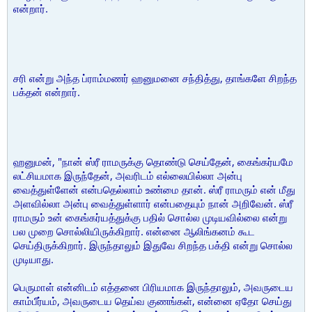
என்றார்.
சரி என்று அந்த ப்ராம்மணர் ஹனுமனை சந்தித்து, தாங்களே சிறந்த
பக்தன் என்றார்.
ஹனுமன், "நான் ஸ்ரீ ராமருக்கு தொண்டு செய்தேன், கைங்கர்யமே
லட்சியமாக இருந்தேன், அவரிடம் எல்லையில்லா அன்பு
வைத்துள்ளேன் என்பதெல்லாம் உண்மை தான். ஸ்ரீ ராமரும் என் மீது
அளவில்லா அன்பு வைத்துள்ளார் என்பதையும் நான் அறிவேன். ஸ்ரீ
ராமரும் உன் கைங்கர்யத்துக்கு பதில் சொல்ல முடியவில்லை என்று
பல முறை சொல்லியிருக்கிறார். என்னை ஆலிங்கனம் கூட
செய்திருக்கிறார். இருந்தாலும் இதுவே சிறந்த பக்தி என்று சொல்ல
முடியாது.
பெருமாள் என்னிடம் எத்தனை பிரியமாக இருந்தாலும், அவருடைய
காம்பீர்யம், அவருடைய தெய்வ குணங்கள், என்னை ஏதோ செய்து