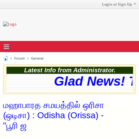
Login or Sign Up
Forum
General
Latest Info from Administrator.
Glad News! The
மஹாபாரத சமயத்தில் ஒரிசா
(ஒடிசா) : Odisha (Orissa) -
"பூரி ஜ