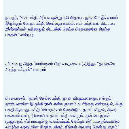
நாரதர், "என் பக்தி அப்படி ஒன்றும் பெரிதல்ல. துக்கமே இல்லாமல்
இருக்கும் போது, பக்தி செய்வது சுலபம். என் பக்தியை விட, பல
இன்னல்கள் வந்தாலும் திடபக்தி செய்த பிரகலாதனே சிறந்த
பக்தன்" என்றார்.
சரி என்று அந்த ப்ராம்மணர் பிரகலாதனை சந்தித்து, "தாங்களே
சிறந்த பக்தன்" என்றார்.
பிரகலாதன், "நான் செய்த பக்தி ஞான விஷயமானது. எங்கும்
நாராயணனே இருக்கிறான் என்ற ஞானம் உயர்ந்தது என்றாலும், அது
பக்தி ஆகாது. பக்தியில் உருக்கம் வேண்டும், தான் பக்தன், அவர்
பகவான் என்ற நிலையில் தான் பக்தி வளரும். தன் வாழ்நாள்
முழுவதும் ஸ்ரீ ராமருக்கு கைங்கர்யம் செய்து, ஸ்ரீ ராமருக்காகவே
வாழ்ந்த ஹனுமனே சிறந்த பக்தர். நீங்கள் அவரை சென்று பாரும்"