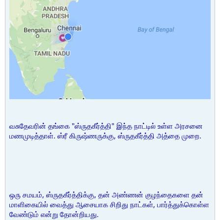
வசுதேவரின் தங்கை "ஸ்ருதகீர்த்தி" இந்த நாட்டில் உள்ள அரசனை
மணமுடித்தாள். ஸ்ரீ கிருஷ்ணருக்கு, ஸ்ருதகீர்த்தி அத்தை முறை.
ஒரு சமயம், ஸ்ருதகீர்த்திக்கு, தன் அண்ணன் குழந்தைகளை தன்
மாளிகையில் வைத்து ஆசையாக சிறிது நாட்கள், பார்த்துக்கொள்ள
வேண்டும் என்று தோன்றியது.