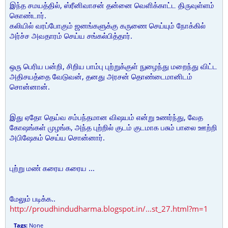
இந்த சமயத்தில், ஸ்ரீனிவாசன் தன்னை வெளிக்காட்ட திருவுள்ளம்
கொண்டார்.
கலியில் வரப்போகும் ஜனங்களுக்கு கருணை செய்யும் நோக்கில்
அர்ச்ச அவதாரம் செய்ய சங்கல்பித்தார்.
ஒரு பெரிய பன்றி, சிறிய பாம்பு புற்றுக்குள் நுழைந்து மறைந்து விட்ட
அதிசயத்தை வேடுவன், தனது அரசன் தொண்டைமானிடம்
சொன்னான்.
இது ஏதோ தெய்வ சம்பந்தமான விஷயம் என்று உணர்ந்து, வேத
கோஷங்கள் முழங்க, அந்த புற்றில் குடம் குடமாக பசும் பாலை ஊற்றி
அபிஷேகம் செய்ய சொன்னார்.
புற்று மண் கரைய கரைய ...
மேலும் படிக்க..
http://proudhindudharma.blogspot.in/...st_27.html?m=1
Tags:
None