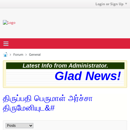
Login or Sign Up
Forum
General
Latest Info from Administrator.
Glad News! Th
திருப்பதி பெருமாள் அர்ச்சா
திருமேனியுட&#