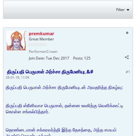
Filter
premkumar
Great Member
PerformerCrown
Join Date:
Tue Dec 2017
Posts:
125
திருப்பதி பெருமாள் அர்ச்சா திருமேனியுட&#
#1
28-01-18, 11:09
திருப்பதி பெருமாள் அர்ச்சா திருமேனியுடன் அவதரித்த நிகழ்வு:
திருப்பதி ஸ்ரீனிவாச பெருமாள், தன்னை உலகிற்கு வெளிக்காட்டி
கொள்ள சங்கல்பித்தார்.
தொண்டைமான் சக்கரவர்த்தி இந்த தேசத்தை, அந்த சமயம்
ஆண்டு கொண்டிருந்தார்.