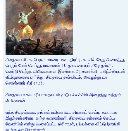
சீதையை மீட்க, பெரும் வானர படை திரட்டி, கடலில் சேது அமைத்து,
பெரும் போர் செய்து, ராவணன் 10 தலையையும் கீழே தள்ளி,
வெற்றி பெற்று, விபீஷணனை இலங்கை அரசனாக்கி, மகிழ்ச்சியுடன்
விபீஷணனை பார்த்து, சீதையை தன்னிடம், அழைத்து வர
சொன்னார் ஸ்ரீ ராமர்.
சீதையை சகல மரியாதையுடன் மூடு பல்லக்கில் அழைத்து வந்தார்
விபீஷணன்.
எந்த சீதைக்காக, தங்கள் உயிரை கூட தியாகம் செய்ய தயாராக
இருந்தார்களோ, அந்த வானரர்கள், சீதையை தரிசனம் செய்ய
வேண்டும் என்று ஆசைப்பட்ட ஸ்ரீ ராமர், பல்லக்கை விட்டு இறங்கி
நடந்து வர சொன்னார்.