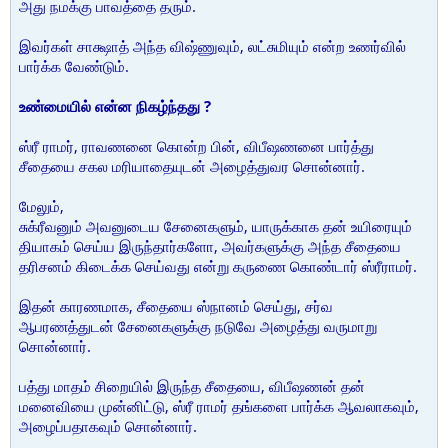
அது நமக்கு பாவத்தை தரும்.
இவர்கள் சாக்ஷாத் அந்த விஷ்ணுவும், லட்சுமியும் என்ற உணர்வில்
பார்க்க வேண்டும்.
உண்மையில் என்ன நிகழ்ந்தது ?
ஸ்ரீ ராமர், ராவணனை கொன்ற பின், விபீஷணனை பார்த்து
சீதையை சகல மரியாதையுடன் அழைத்துவர சொன்னார்.
மேலும்,
சுக்ரீவனும் அவனுடைய சேனைகளும், யாருக்காக தன் உயிரையும்
தியாகம் செய்ய இருந்தார்களோ, அவர்களுக்கு அந்த சீதையை
தரிசனம் கிடைக்க செய்வது என்று கருணை கொண்டார் ஸ்ரீராமர்.
இதன் காரணமாக, சீதையை ஸ்நானம் செய்து, சர்வ
ஆபரணத்துடன் சேனைகளுக்கு நடுவே அழைத்து வருமாறு
சொன்னார்.
பத்து மாதம் சிறையில் இருந்த சீதையை, விபீஷணன் தன்
மனைவியை முன்னிட்டு, ஸ்ரீ ராமர் தங்களை பார்க்க ஆவலாகவும்,
அழைப்பதாகவும் சொன்னார்.