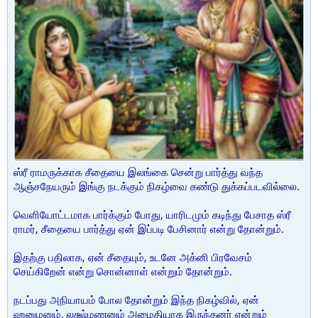
ஸ்ரீ ராமருக்காக சீதையை இலங்கை சென்று பார்த்து வந்த
ஆஞ்சநேயரும் இங்கு நடக்கும் நிகழ்வை கண்டு துக்கப்படவில்லை.
வெளியோட்டமாக பார்க்கும் போது, யாரிடமும் கடிந்து பேசாத ஸ்ரீ
ராமர், சீதையை பார்த்து ஏன் இப்படி பேசினார் என்று தோன்றும்.
இதற்கு பதிலாக, ஏன் சீதையும், உடனே அக்னி பிரவேசம்
செய்கிறேன் என்று சொன்னாள் என்றும் தோன்றும்.
நடப்பது அநியாயம் போல தோன்றும் இந்த நிகழ்வில், ஏன்
ஹனுமனும், லக்ஷ்மணனும் அமைதியாக இருந்தனர் என்றும்