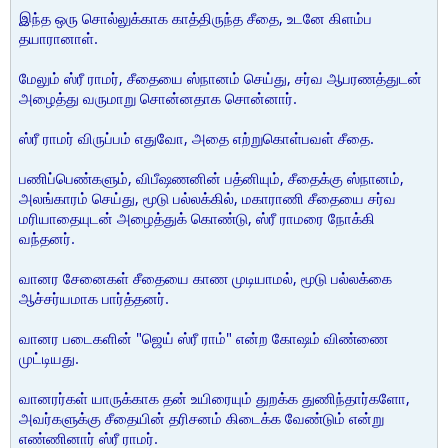
இந்த ஒரு சொல்லுக்காக காத்திருந்த சீதை, உடனே கிளம்ப
தயாரானாள்.
மேலும் ஸ்ரீ ராமர், சீதையை ஸ்நானம் செய்து, சர்வ ஆபரணத்துடன்
அழைத்து வருமாறு சொன்னதாக சொன்னார்.
ஸ்ரீ ராமர் விருப்பம் எதுவோ, அதை எற்றுகொள்பவள் சீதை.
பணிப்பெண்களும், விபீஷணனின் பத்னியும், சீதைக்கு ஸ்நானம்,
அலங்காரம் செய்து, மூடு பல்லக்கில், மகாராணி சீதையை சர்வ
மரியாதையுடன் அழைத்துக் கொண்டு, ஸ்ரீ ராமரை நோக்கி
வந்தனர்.
வானர சேனைகள் சீதையை காண முடியாமல், மூடு பல்லக்கை
ஆச்சர்யமாக பார்த்தனர்.
வானர படைகளின் "ஜெய் ஸ்ரீ ராம்" என்ற கோஷம் விண்ணை
முட்டியது.
வானரர்கள் யாருக்காக தன் உயிரையும் துறக்க துணிந்தார்களோ,
அவர்களுக்கு சீதையின் தரிசனம் கிடைக்க வேண்டும் என்று
எண்ணினார் ஸ்ரீ ராமர்.