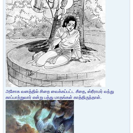
அசோக வனத்தில் சிறை வைக்கப்பட்ட சீதை, ஸ்ரீராமர் வந்து
காப்பாற்றுவார் என்று பத்து மாதங்கள் காத்திருந்தாள்.