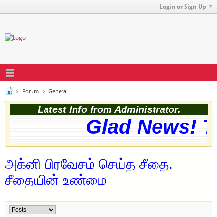
Login or Sign Up
Forum
General
Latest Info from Administrator.
Glad News! The
அக்னி பிரவேசம் செய்த சீதை.
சீதையின் உண்மை