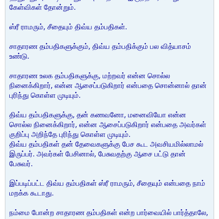
கேள்விகள் தோன்றும்.
ஸ்ரீ ராமரும், சீதையும் திவ்ய தம்பதிகள்.
சாதாரண தம்பதிகளுக்கும், திவ்ய தம்பதிக்கும் பல வித்யாசம்
உண்டு.
சாதாரண உலக தம்பதிகளுக்கு, மற்றவர் என்ன சொல்ல
நினைக்கிறார், என்ன ஆசைப்படுகிறார் என்பதை சொன்னால் தான்
புரிந்து கொள்ள முடியும்.
திவ்ய தம்பதிகளுக்கு, தன் கணவனோ, மனைவியோ என்ன
சொல்ல நினைக்கிறார், என்ன ஆசைப்படுகிறார் என்பதை அவர்கள்
குறிப்பு அறிந்தே புரிந்து கொள்ள முடியும்.
திவ்ய தம்பதிகள் தன் தேவைகளுக்கு பேச கூட அவசியமில்லாமல்
இருப்பர். அவர்கள் பேசினால், பேசுவதற்கு ஆசை பட்டு தான்
பேசுவர்.
இப்படிப்பட்ட திவ்ய தம்பதிகள் ஸ்ரீ ராமரும், சீதையும் என்பதை நாம்
மறக்க கூடாது.
நம்மை போன்ற சாதாரண தம்பதிகள் என்ற பார்வையில் பார்த்தாலே,