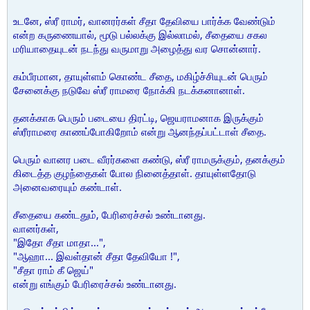
உடனே, ஸ்ரீ ராமர், வானரர்கள் சீதா தேவியை பார்க்க வேண்டும்
என்ற கருணையால், மூடு பல்லக்கு இல்லாமல், சீதையை சகல
மரியாதையுடன் நடந்து வருமாறு அழைத்து வர சொன்னார்.
கம்பீரமான, தாயுள்ளம் கொண்ட சீதை, மகிழ்ச்சியுடன் பெரும்
சேனைக்கு நடுவே ஸ்ரீ ராமரை நோக்கி நடக்கனானாள்.
தனக்காக பெரும் படையை திரட்டி, ஜெயராமனாக இருக்கும்
ஸ்ரீராமரை காணப்போகிறோம் என்று ஆனந்தப்பட்டாள் சீதை.
பெரும் வானர படை வீரர்களை கண்டு, ஸ்ரீ ராமருக்கும், தனக்கும்
கிடைத்த குழந்தைகள் போல நினைத்தாள். தாயுள்ளதோடு
அனைவரையும் கண்டாள்.
சீதையை கண்டதும், பேரிரைச்சல் உண்டானது.
வானர்கள்,
"இதோ சீதா மாதா...",
"ஆஹா... இவள்தான் சீதா தேவியோ !",
"சீதா ராம் கீ ஜெய்"
என்று எங்கும் பேரிரைச்சல் உண்டானது.