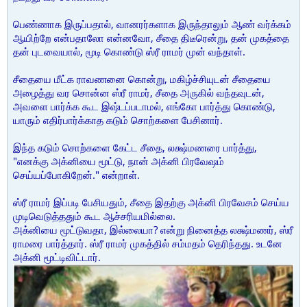
பெண்ணாக இருப்பதால், வானரர்களாக இருந்தாலும் ஆண் வர்க்கம்
ஆயிற்றே என்பதாலோ என்னவோ, சீதை திடீரென்று, தன் முகத்தை
தன் புடவையால், மூடி கொண்டு ஸ்ரீ ராமர் முன் வந்தாள்.
சீதையை மீட்க ராவணனை கொன்று, மகிழ்ச்சியுடன் சீதையை
அழைத்து வர சொன்ன ஸ்ரீ ராமர், சீதை அருகில் வந்தவுடன்,
அவளை பார்க்க கூட இஷ்டப்படாமல், எங்கோ பார்த்து கொண்டு,
யாரும் எதிர்பார்க்காத கடும் சொற்களை பேசினார்.
இந்த கடும் சொற்களை கேட்ட சீதை, லக்ஷ்மணரை பார்த்து,
"எனக்கு அக்னியை மூட்டு, நான் அக்னி பிரவேஷம்
செய்யப்போகிறேன்." என்றாள்.
ஸ்ரீ ராமர் இப்படி பேசியதும், சீதை இதற்கு அக்னி பிரவேசம் செய்ய
முடிவெடுத்ததும் கூட ஆச்சரியமில்லை.
அக்னியை மூட்டுவதா, இல்லையா? என்று நினைத்த லக்ஷ்மணர், ஸ்ரீ
ராமரை பார்த்தார். ஸ்ரீ ராமர் முகத்தில் சம்மதம் தெரிந்தது. உடனே
அக்னி மூட்டிவிட்டார்.