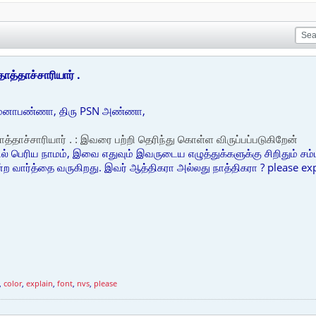
த்தாச்சாரியார் .
த்மனாபண்ணா, திரு PSN அண்ணா,
்தாச்சாரியார் . : இவரை பற்றி தெரிந்து கொள்ள விருப்பப்படுகிறேன்
ல் பெரிய நாமம், இவை எதுவும் இவருடைய எழுத்துக்களுக்கு சிறிதும் சம
 வார்த்தை வருகிறது. இவர் ஆத்திகரா அல்லது நாத்திகரா ? please expla
,
color
,
explain
,
font
,
nvs
,
please