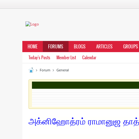
HOME
FORUMS
BLOGS
ARTICLES
GROUPS
Today's Posts
Member List
Calendar
Forum
General
அக்னிஹோத்ரம் ராமானுஜ தாத்த