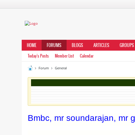
HOME
FORUMS
BLOGS
ARTICLES
GROUPS
Today's Posts
Member List
Calendar
Forum
General
Bmbc, mr soundarajan, mr 