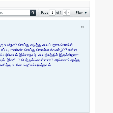
Page
of
1
Filter
#1
ு உபதேசம் செய்து எடுத்து வைப்பதாக சொல்லி
 எப்படி maitain செய்து கொள்ள வேண்டும்? என்ன
் பரிச்சயம் இல்லாதவர். வைதீகத்தில் இருக்கிறாரா
யும். இவரிடம் பெற்றுக்கொள்ளலாம் அல்லவா? ஆத்து
னித்து உடனே தெரியப்படுத்தவும்.