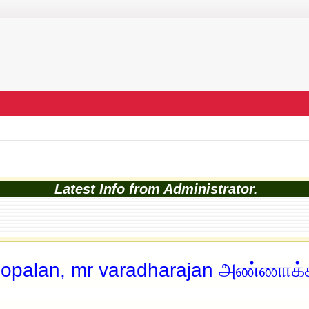
Latest Info from Administrator.
gopalan, mr varadharajan அண்ணாக