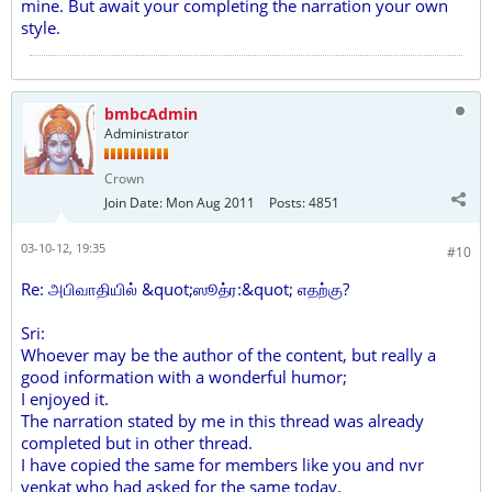
mine. But await your completing the narration your own
style.
bmbcAdmin
Administrator
Crown
Join Date:
Mon Aug 2011
Posts:
4851
03-10-12, 19:35
#10
Re: அபிவாதியில் &quot;ஸூத்ர:&quot; எதற்கு?
Sri:
Whoever may be the author of the content, but really a
good information with a wonderful humor;
I enjoyed it.
The narration stated by me in this thread was already
completed but in other thread.
I have copied the same for members like you and nvr
venkat who had asked for the same today.