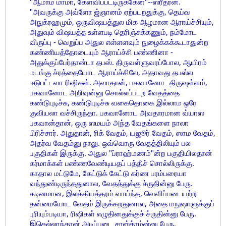
"ஆமாம் மாமா, கேள்விப்பட்டிருக்கேன்"--ஸ்ரீதரன்.
"அவருக்கு அவ்ளோ ஜ்ஞானம் ஏற்படறதுக்கு, தெய்வ
அநுக்ரஹமும், ஒருவிஷயத்துல மிக ஆழமான ஆராய்ச்சியும்,
அதுவும் விஷயத்த உள்ளபடி தெரிஞ்சுக்கணும், நம்மோட
விருப்பு - வெறுப்ப அதுல எள்ளளவும் நுழைக்கக்கூடாதுன்ற
கண்ணியத்தோடையும் ஆராய்ச்சி பண்ணினா -
அதுக்குப்பேர்தான்டா தபஸ். திருவள்ளுவரப்போல, ஆயிரம்
மடங்கு ச்ரத்தையோட ஆராய்ச்சிலே, அதாவது தபஸ்ல
ஈடுபட்டவா ரிஷிகள். அவாதான், பகவானோட திருவுள்ளம்,
பகவானோட அறிவுன்னு சொல்லப்படற வேதத்தை
கண்டுபுடிச்சு, கண்டுபுடிச்சு வகைதொகை இல்லாம ஒரே
குவியலா வச்சிருந்தா. பகவானோட அவதாரமான வ்யாஸ
பகவான்தான், ஒரு ஸமயம் அந்த வேதங்களை நாலா
பிரிச்சார். அதுதான், ரிக் வேதம், யஜூர் வேதம், ஸாம வேதம்,
அதர்வ வேதம்னு நாலு. ஒவ்வொரு வேதத்திலியும் பல
பகுதிகள் இருக்கு. அதுல "ப்ராஹ்மணம்"ன்ற பகுதியிலதான்
கர்மாக்கள் பண்ணவேண்டியதப் பத்திச் சொல்லிருக்கு.
காதால மட்டுமே, கேட்டுக் கேட்டு கர்ண பரம்பரையா
வந்துண்டிருந்ததுனால, வேதத்துக்கு ச்ருதின்னு பேரு.
கடினமான, இலக்கியத்தரம் வாய்ந்த, வெளிப்படையற்ற
தன்மையோட வேதம் இருக்கறதுனால, அதை மநுஷாளுக்குப்
புரியும்படியா, ரிஷிகள் எழுதினதுக்குச் ச்ருதின்னு பேரு.
இதெல்லாந்தான் அடிப்படை சாஸ்த்ரம்ன்னு பேரு.