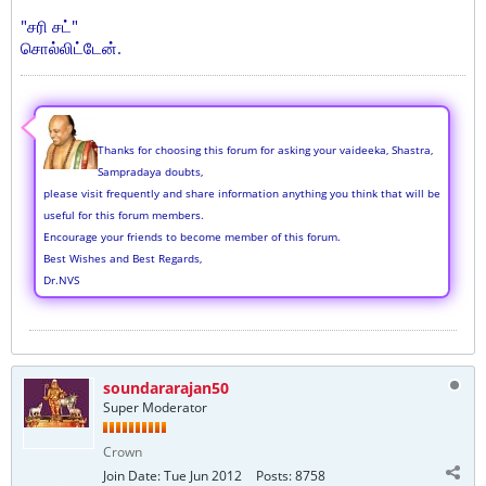
"சரி சட்"
சொல்லிட்டேன்.
Thanks for choosing this forum for asking your vaideeka, Shastra,
Sampradaya doubts,
please visit frequently and share information anything you think that will be
useful for this forum members.
Encourage your friends to become member of this forum.
Best Wishes and Best Regards,
Dr.NVS
soundararajan50
Super Moderator
Crown
Join Date:
Tue Jun 2012
Posts:
8758