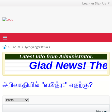
Login or Sign Up
Forum
Iyer-Iyengar Rituals
Latest Info from Administrator.
Glad News! The web
அபிவாதியில் "ஸூத்ர:" எதற்கு?
Filter