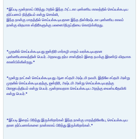
*இப்படி மூன்றாகப் பிரித்து அதில் இந்த அட்டகா புண்ணிய காலத்தில் செய்யக்கூடிய
தர்ப்பணம் நித்தியம் என்று சொல்லி,
இந்த நான்கு மாதத்தில் செய்யக்கூடியதான இந்த திஸ்ரேஷ்டகா புண்ணிய காலம்
நான்கு விதமாக ஸ்திரீகளுக்கு பலனை/திருப்தியை கொடுக்கிறது.
*முதலில் செய்யக்கூடியது ஐன்திரி மார்கழி மாதம் வரக்கூடியதான
புண்ணியகாலத்தின் பெயர். அதாவது தர்ம சாஸ்திரம் இதை நமக்கு இரண்டு விதமாக
காண்பிக்கின்றது.*
*மூன்று நாட்கள் செய்யக்கூடியது ஆன சப்தமி அஷ்டமி நவமி. இதிலே சப்தமி அன்று
முதலில் செய்யக்கூடியதற்கு, ஐன்திரி, அஷ்டமி அன்று செய்யக்கூடியதற்கு
பிராஜாபத்தியம் என்று பெயர். மூன்றாவதாக செய்யக்கூடிய அதற்கு வைஸ்யதேவிகி
என்று பெயர்.*
*இப்படி இதைப் பிரித்து இருக்கிறார்கள் இந்த நான்கு மாதத்திலேயே, செய்யக்கூடிய
தான தர்ப்பணங்களை நான்காகப் பிரித்து இருக்கிறார்கள்.*