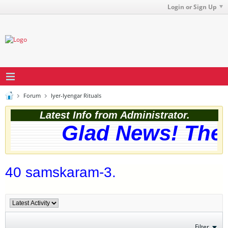
Login or Sign Up
Forum
Iyer-Iyengar Rituals
Latest Info from Administrator.
Glad News! The we
40 samskaram-3.
Filter