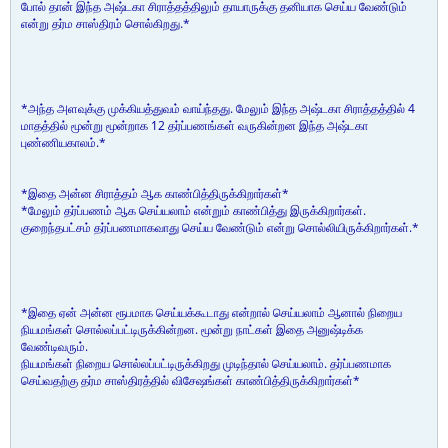
போல் தான் இந்த அஷ்டகா சிராத்தத்திலும் தாயாருக்கு தனியாக செய்ய வேண்டும்
என்று தர்ம சாஸ்திரம் சொல்கிறது.*
*அந்த அளவுக்கு முக்கியத்துவம் வாய்ந்தது. மேலும் இந்த அஷ்டகா சிராத்தத்தில் 4
மாதத்தில் மூன்று மூன்றாக 12 தர்ப்பணங்கள் வருகின்றன இந்த அஷ்டகா
புண்ணியகாலம்.*
*இதை அன்ன சிராத்தம் ஆக காண்பித்திருக்கிறார்கள்*
*மேலும் தர்ப்பணம் ஆக செய்யலாம் என்றும் காண்பித்து இருக்கிறார்கள்.
குறைந்தபட்சம் தர்ப்பணமாகவாது செய்ய வேண்டும் என்று சொல்லியிருக்கிறார்கள்.*
*இதை ஏன் அன்ன ரூபமாக செய்யக்கூடாது என்றால் செய்யலாம் ஆனால் நிறைய
நியமங்கள் சொல்லப்பட்டிருக்கின்றன. மூன்று நாட்கள் இதை அனுஷ்டிக்க
வேண்டிவரும்.
நியமங்கள் நிறைய சொல்லப்பட்டிருக்கிறது முடிந்தால் செய்யலாம். தர்ப்பணமாக
செய்வதற்கு தர்ம சாஸ்திரத்தில் விசேஷங்கள் காண்பித்திருக்கிறார்கள்*