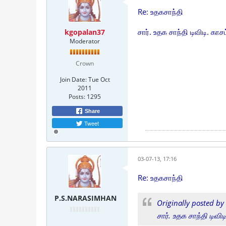
Re: உதகசாந்தி
சார். உதக சாந்தி டிவிடி. காச
kgopalan37
Moderator
Crown
Join Date:
Tue Oct
2011
Posts:
1295
Share
Tweet
03-07-13, 17:16
Re: உதகசாந்தி
P.S.NARASIMHAN
Originally posted by
சார். உதக சாந்தி டிவிட