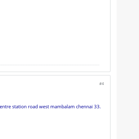
#4
k centre station road west mambalam chennai 33.