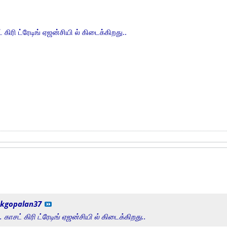
ட் கிரி ட்ரேடிங் ஏஜன்சியி ல் கிடைக்கிறது..
kgopalan37
ி. காசட் கிரி ட்ரேடிங் ஏஜன்சியி ல் கிடைக்கிறது..