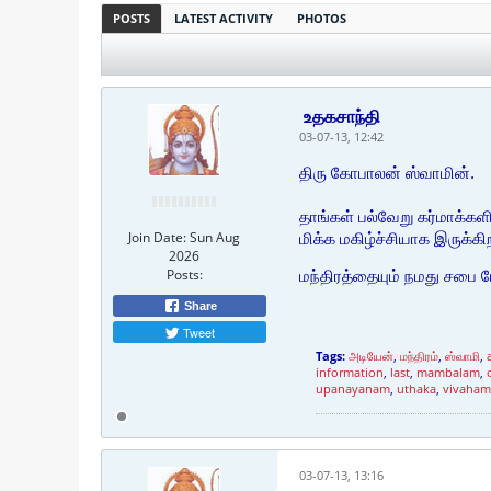
POSTS
LATEST ACTIVITY
PHOTOS
உதகசாந்தி
03-07-13, 12:42
திரு கோபாலன் ஸ்வாமின்.
தாங்கள் பல்வேறு கர்மாக்கள
Join Date:
Sun Aug
மிக்க மகிழ்ச்சியாக இருக்க
2026
Posts:
மந்திரத்தையும் நமது சபை ப
Share
Tweet
Tags:
அடியேன்
,
மந்திரம்
,
ஸ்வாமி
,
information
,
last
,
mambalam
,
upanayanam
,
uthaka
,
vivaham
03-07-13, 13:16