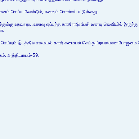
்நானம் செய்ய வேன்டும், எனவும் சொல்லப்பட்டுள்ளது.
த்துக்கு உதவாது. .உணவு ஒப்பந்த காரரோடு பேசி உணவு வெளியில் இ
ை.
செய்யும் இடத்தில் சமையல் காரர் சமையல் செய்து ப்ராஹ்மண போஜனம் ச
கம். அத்தியாயம்-59.