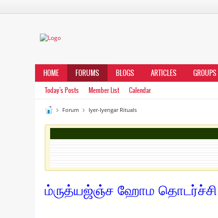
HOME
FORUMS
BLOGS
ARTICLES
GROUPS
Today's Posts
Member List
Calendar
Forum
Iyer-Iyengar Rituals
ம்ருத்யஜ்ஞ்ச ஹோம தொடர்ச்சி