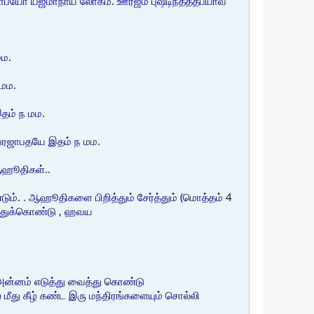
்யோ யஜமாநாய லோகம். ஊர்ஜம் புஷ்டிந்தததப்யாவ
மம.
 மம.
இதம் ந மம.
. ப்ரஜாபதயே இதம் ந மம.
ஆஹூதிகள்..
ம். . ஆஹூதிகளை பிறித்தும் சேர்த்தும் (மொத்தம் 4
ுத்துக்கொண்டு , ஹவய
அன்னம் எடுத்து வைத்து கொண்டு
 மீது கீழ் கண்ட இரு மந்திரங்களையும் சொல்லி