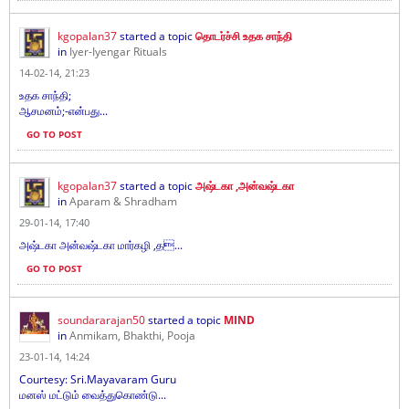
kgopalan37
started a topic
தொடர்ச்சி உதக சாந்தி
in
Iyer-Iyengar Rituals
14-02-14, 21:23
உதக சாந்தி;
ஆசமனம்;-என்பது...
GO TO POST
kgopalan37
started a topic
அஷ்டகா ,அன்வஷ்டகா
in
Aparam & Shradham
29-01-14, 17:40
அஷ்டகா அன்வஷ்டகா மார்கழி ,த...
GO TO POST
soundararajan50
started a topic
MIND
in
Anmikam, Bhakthi, Pooja
23-01-14, 14:24
Courtesy: Sri.Mayavaram Guru
மனஸ் மட்டும் வைத்துகொண்டு...