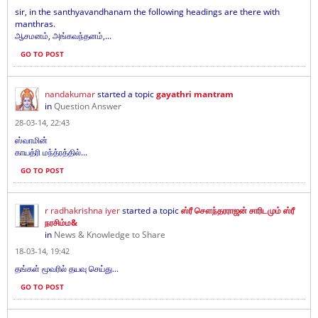
sir, in the santhyavandhanam the following headings are there with
manthras.
ஆசமனம், அங்கவந்தனம்,...
GO TO POST
nandakumar
started a topic
gayathri mantram
in
Question Answer
28-03-14, 22:43
ஸ்வாமின்
காயத்ரி மந்த்ரத்தில்...
GO TO POST
r radhakrishna iyer
started a topic
ஸ்ரீ சௌந்தரராஜன் சாரிடமும் ஸ்ரீ
நரசிம்ம&
in
News & Knowledge to Share
18-03-14, 19:42
தங்கள் மூவரில் தயவு செய்து...
GO TO POST