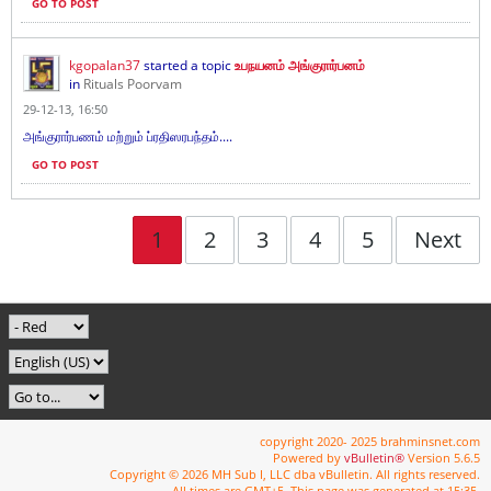
GO TO POST
kgopalan37
started a topic
உபநயனம் அங்குரார்பனம்
in
Rituals Poorvam
29-12-13, 16:50
அங்குரார்பணம் மற்றும் ப்ரதிஸரபந்தம்....
GO TO POST
1
2
3
4
5
Next
copyright 2020- 2025 brahminsnet.com
Powered by
vBulletin®
Version 5.6.5
Copyright © 2026 MH Sub I, LLC dba vBulletin. All rights reserved.
All times are GMT+5. This page was generated at 15:35.