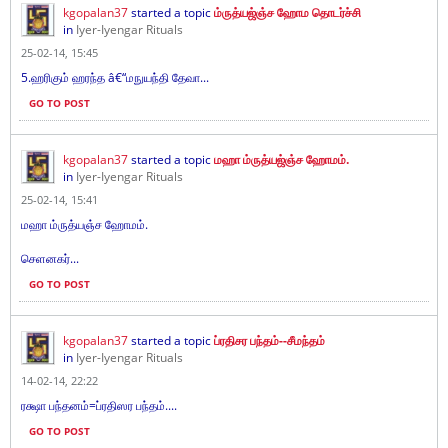
kgopalan37
started a topic
ம்ருத்யஜ்ஞ்ச ஹோம தொடர்ச்சி
in
Iyer-Iyengar Rituals
25-02-14, 15:45
5.ஹரிகும் ஹரந்த â€“மநுயந்தி தேவா...
GO TO POST
kgopalan37
started a topic
மஹா ம்ருத்யஜ்ஞ்ச ஹோமம்.
in
Iyer-Iyengar Rituals
25-02-14, 15:41
மஹா ம்ருத்யஞ்ச ஹோமம்.
செளனகர்...
GO TO POST
kgopalan37
started a topic
ப்ரதிசர பந்தம்--சீமந்தம்
in
Iyer-Iyengar Rituals
14-02-14, 22:22
ரக்ஷா பந்தனம்=ப்ரதிஸர பந்தம்....
GO TO POST