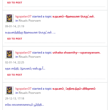
GO TO POST
kgopalan37
started a topic
உபநயனம்--தேவையான பொருட்கள்.
in
Rituals Poorvam
09-01-14, 21:19
உபநயனத்திற்கு தேவையான பொருட்கள். ...
GO TO POST
kgopalan37
started a topic
uthaka shaanthy---upanayanam.
in
Rituals Poorvam
02-01-14, 22:25
உதக சாந்தி; ஆசமனம்;-என்பது Ĩ...
GO TO POST
kgopalan37
started a topic
உபநயனம்_ ப்ரதிசரபந்தம்-பரிஷேசனம்
in
Rituals Poorvam
29-12-13, 17:18
ஸர்வ காமனைகளையும் பூர்த்தி...