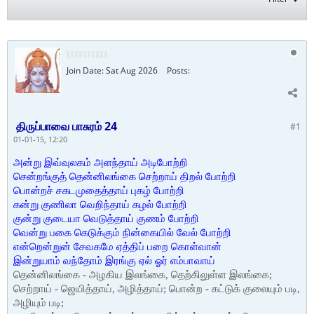
Join Date:
Sat Aug 2026
Posts:
திருப்பாவை பாசுரம் 24
#1
01-01-15, 12:20
அன்று இவ்வுலகம் அளந்தாய் அடிபோற்றி
சென்றங்குத் தென்னிலங்கை செற்றாய் திறல் போற்றி
பொன்றச் சகடமுதைத்தாய் புகழ் போற்றி
கன்று குணிலா வெறிந்தாய் கழல் போற்றி
குன்று குடையா வெடுத்தாய் குணம் போற்றி
வென்று பகை கெடுக்கும் நின்கையில் வேல் போற்றி
என்றென்றுன் சேவகமே ஏத்திப் பறை கொள்வான்
இன்றுயாம் வந்தோம் இரங்கு ஏல் ஓர் எம்பாவாய்
தென்னிலங்கை - அழகிய இலங்கை, தெற்கிலுள்ள இலங்கை;
செற்றாய் - ஜெயித்தாய், அழித்தாய்; பொன்ற - கட்டுக் குலையும் படி,
அழியும் படி;