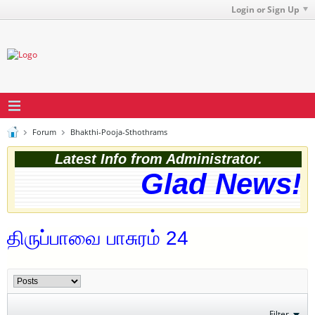
Login or Sign Up
Forum
Bhakthi-Pooja-Sthothrams
Latest Info from Administrator.
Glad News! T
திருப்பாவை பாசுரம் 24
Filter