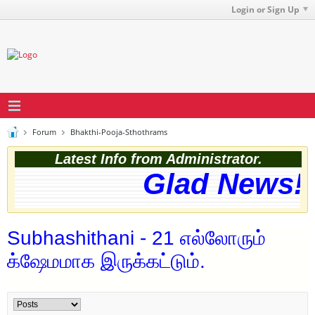
Login or Sign Up
Forum
Bhakthi-Pooja-Sthothrams
Latest Info from Administrator.
Glad News! T
Subhashithani - 21 எல்லோரும்
க்ஷேமமாக இருக்கட்டும்.