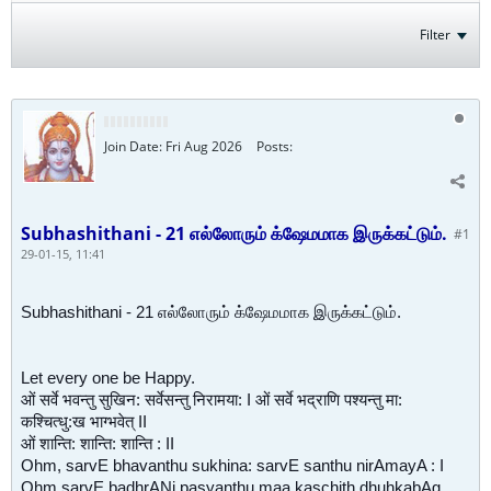
Filter
Join Date:
Fri Aug 2026
Posts:
Subhashithani - 21 எல்லோரும் க்ஷேமமாக இருக்கட்டும்.
#1
29-01-15, 11:41
Subhashithani - 21 எல்லோரும் க்ஷேமமாக இருக்கட்டும்.
Let every one be Happy.
ओं सर्वे भवन्तु सुखिन: सर्वेसन्तु निरामया: I ओं सर्वे भद्राणि पश्यन्तु मा:
कश्चित्धु:ख भाग्भवेत् II
ओं शान्ति: शान्ति: शान्ति : II
Ohm, sarvE bhavanthu sukhina: sarvE santhu nirAmayA : I
Ohm sarvE badhrANi pasyanthu maa kaschith dhuhkabAg