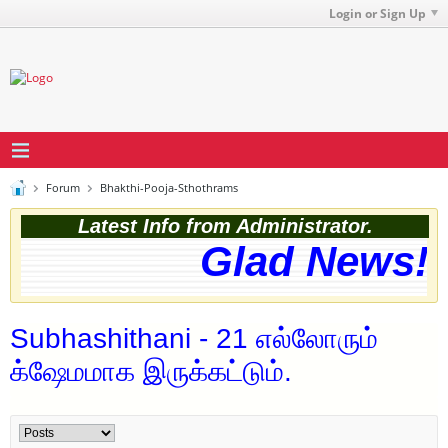
Login or Sign Up
Forum
Bhakthi-Pooja-Sthothrams
Latest Info from Administrator.
Glad News! T
Subhashithani - 21 எல்லோரும்
க்ஷேமமாக இருக்கட்டும்.