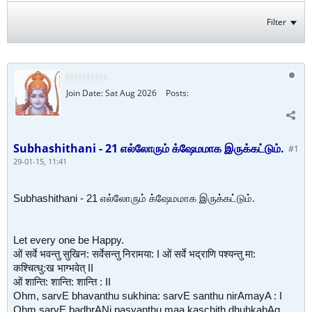
Filter
Join Date:
Sat Aug 2026
Posts:
Subhashithani - 21 எல்லோரும் க்ஷேமமாக இருக்கட்டும்.
#1
29-01-15, 11:41
Subhashithani - 21 எல்லோரும் க்ஷேமமாக இருக்கட்டும்.
Let every one be Happy.
ओं सर्वे भवन्तु सुखिन: सर्वेसन्तु निरामया: I ओं सर्वे भद्राणि पश्यन्तु मा:
कश्चित्धु:ख भाग्भवेत् II
ओं शान्ति: शान्ति: शान्ति : II
Ohm, sarvE bhavanthu sukhina: sarvE santhu nirAmayA : I
Ohm sarvE badhrANi pasyanthu maa kaschith dhuhkabAg