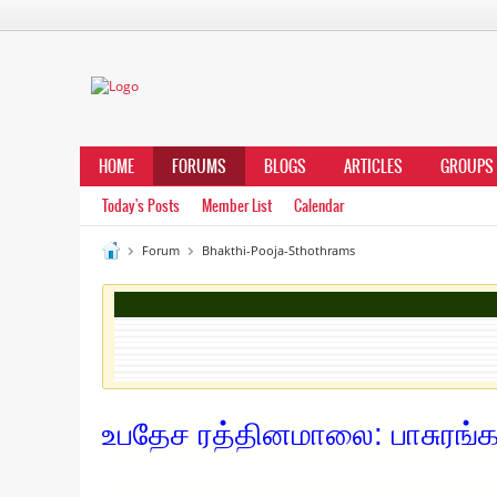
HOME
FORUMS
BLOGS
ARTICLES
GROUPS
Today's Posts
Member List
Calendar
Forum
Bhakthi-Pooja-Sthothrams
உபதேச ரத்தினமாலை: பாசுரங்கள்