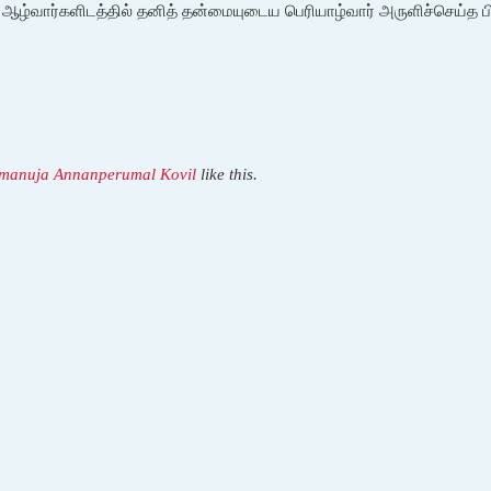
த ஆழ்வார்களிடத்தில் தனித் தன்மையுடைய பெரியாழ்வார் அருளிச்செய்த பி
amanuja Annanperumal Kovil
like this.