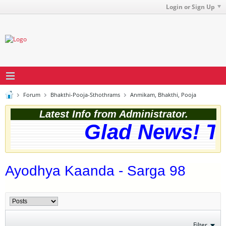
Login or Sign Up
Forum
Bhakthi-Pooja-Sthothrams
Anmikam, Bhakthi, Pooja
Latest Info from Administrator.
Glad News! The
Ayodhya Kaanda - Sarga 98
Filter