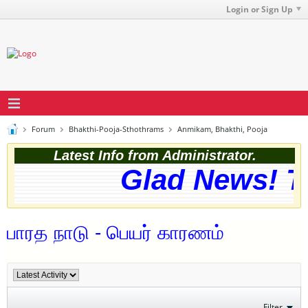
Login or Sign Up
Forum
Bhakthi-Pooja-Sthothrams
Anmikam, Bhakthi, Pooja
Latest Info from Administrator.
Glad News! The
பாரத நாடு - பெயர் காரணம்
Filter