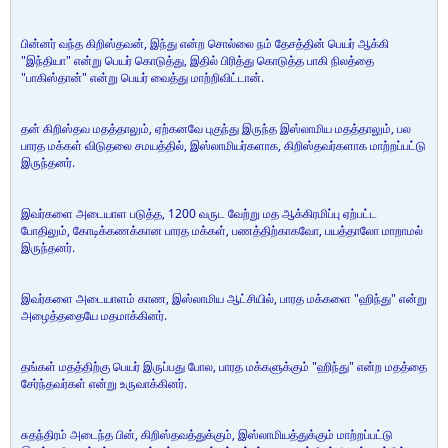
பின்னர் வந்த கிறிஸ்தவன், இந்து என்ற சொல்லை நம் தேசத்தின் பெயர் ஆக்கி
"இந்தியா" என்று பெயர் கொடுத்து, இதில் பிரித்து கொடுத்த பாகி நிலத்தை
"பாகிஸ்தான்" என்று பெயர் வைத்து மாற்றிவிட்டான்.
தன் கிறிஸ்தவ மதத்தாலும், ஏற்கனவே புகுந்து இருந்த இஸ்லாமிய மதத்தாலும், பல
பாரத மக்கள் விடுதலை சமயத்தில், இஸ்லாமியர்களாக, கிறிஸ்தவர்களாக மாற்றப்பட்டு
இருந்தனர்.
இவர்களை அடையாள படுத்த, 1200 வருட வேற்று மத ஆக்கிரமிப்பு ஏற்பட்ட
போதிலும், கோடிக்கணக்கான பாரத மக்கள், பணத்திற்காகவோ, பயத்தாலோ மாறாமல்
இருந்தனர்.
இவர்களை அடையாளம் காண, இஸ்லாமிய ஆட்சியில், பாரத மக்களை "ஹிந்து" என்று
அழைத்ததையே மதமாக்கினர்.
தங்கள் மதத்திற்கு பெயர் இருப்பது போல, பாரத மக்களுக்கும் "ஹிந்து" என்ற மதத்தை
சேர்ந்தவர்கள் என்று உருவாக்கினர்.
சுதந்திரம் அடைந்த பின், கிறிஸ்தவத்துக்கும், இஸ்லாமியத்துக்கும் மாற்றப்பட்டு