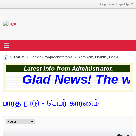
Login or Sign Up
Forum
Bhakthi-Pooja-Sthothrams
Anmikam, Bhakthi, Pooja
Latest Info from Administrator.
Glad News! The webs
பாரத நாடு - பெயர் காரணம்
Filter