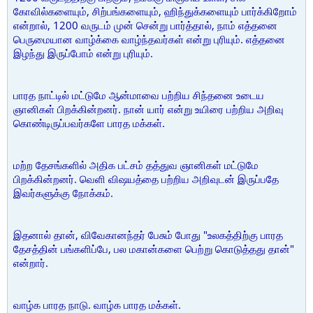
கோவில்களையும், சிற்பங்களையும், ஹிந்துக்களையும் பார்க்கிறோம்
என்றால், 1200 வருடம் முன் சென்று பார்த்தால், நாம் எத்தனை
பெருமையான வாழ்க்கை வாழ்ந்தவர்கள் என்று புரியும். எத்தனை
இழந்து இருப்போம் என்று புரியும்.
பாரத நாட்டில் மட்டுமே ஆன்மாவை பற்றிய சிந்தனை உடைய
ஞானிகள் பிறக்கின்றனர். நான் யார் என்று உயிரை பற்றிய அறிவு
கொண்டிருப்பவர்களே பாரத மக்கள்.
மற்ற தேசங்களில் அதிக பட்சம் தத்துவ ஞானிகள் மட்டுமே
பிறக்கின்றனர். வெளி விஷயத்தை பற்றிய அறிவுடன் இருப்பதே
இவர்களுக்கு நோக்கம்.
இதனால் தான், விவேகானந்தர் பேசும் போது "உலகத்திற்கு பாரத
தேசத்தின் பங்களிப்பே, பல மகான்களை பெற்று கொடுத்தது தான்"
என்றார்.
வாழ்க பாரத நாடு. வாழ்க பாரத மக்கள்.