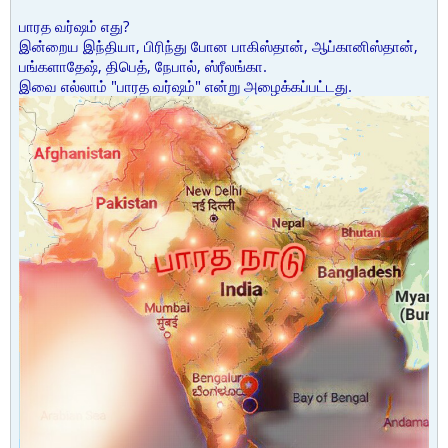
பாரத வர்ஷம் எது?
இன்றைய இந்தியா, பிரிந்து போன பாகிஸ்தான், ஆப்கானிஸ்தான்,
பங்களாதேஷ், திபெத், நேபால், ஸ்ரீலங்கா.
இவை எல்லாம் "பாரத வர்ஷம்" என்று அழைக்கப்பட்டது.