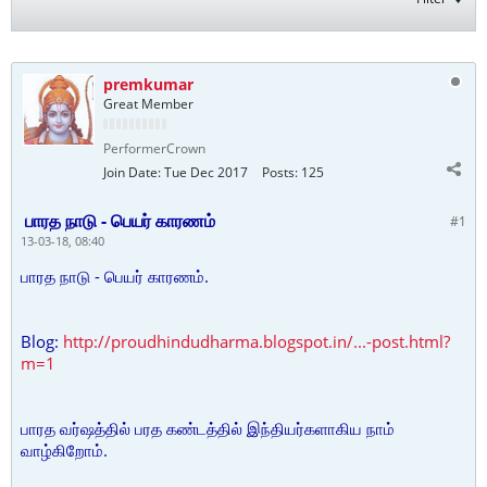
premkumar
Great Member
PerformerCrown
Join Date:
Tue Dec 2017
Posts:
125
பாரத நாடு - பெயர் காரணம்
#1
13-03-18, 08:40
பாரத நாடு - பெயர் காரணம்.
Blog:
http://proudhindudharma.blogspot.in/...-post.html?
m=1
பாரத வர்ஷத்தில் பரத கண்டத்தில் இந்தியர்களாகிய நாம்
வாழ்கிறோம்.