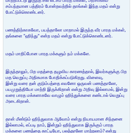
மாற்றப்பட்டு இருந்த சில லட்சம் பாரத மக்கள், அரசாங்கம்
சம்பந்தமான பத்திரம் போன்றவற்றில் தாங்கள் இந்த மதம் என்று
போட்டுக்கொண்டனர்.
பணத்திற்காகவோ, பயத்தாலோ மாறாமல் இருந்த வீர பாரத மக்கள்,
தங்களை "ஹிந்து" என்ற மதம் என்று போட்டுக்கொண்டனர்.
மதம் மாறிப்போன பாரத மக்களும் நம் மக்களே.
இருந்தாலும், பிற மதத்தை தழுவிய காரணத்தால், இவர்களுக்கு பிற
மத வெறுப்பு அதிகமாக போதிக்கப்படுகிறது. விளைவு,
இன்று வரை தன் குடும்பத்தை எவனோ ஒருவன் பணத்தாலோ,
பயமுறுத்தியோ மாற்றி இருக்கிறான் என்று அறிவு இல்லாமல், இன்று
வரை பாரத மக்களாகவே வாழும் ஹிந்துக்களை கண்டால் வெறுப்பு
அடைகிறான்.
தான் மீண்டும் ஹிந்துவாக ஆவோம் என்று நியாயமான சிந்தனை
இல்லாமல், எப்படி நாம், இன்றும் ஹிந்துவாக இருக்கும் பாரத
மக்களை பணத்தை காட்டியோ, பலத்தாலோ மாற்றலாம்? என்று