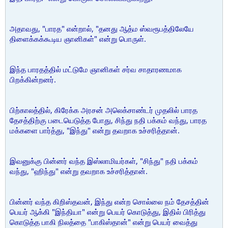
அதாவது, "பாரத" என்றால், "தனது ஆத்ம ஸ்வரூபத்திலேயே
திளைக்கக்கூடிய ஞானிகள்" என்று பொருள்.
இந்த பாரதத்தில் மட்டுமே ஞானிகள் சர்வ சாதாரணமாக
பிறக்கின்றனர்.
பிற்காலத்தில், கிரேக்க அரசன் அலெக்சாண்டர் முதலில் பாரத
தேசத்திற்கு படையெடுத்த போது, சிந்து நதி பக்கம் வந்து, பாரத
மக்களை பார்த்து, "இந்து" என்று தவறாக உச்சரித்தான்.
இவனுக்கு பின்னர் வந்த இஸ்லாமியர்கள், "சிந்து" நதி பக்கம்
வந்து, "ஹிந்து" என்று தவறாக உச்சரித்தான்.
பின்னர் வந்த கிறிஸ்தவன், இந்து என்ற சொல்லை நம் தேசத்தின்
பெயர் ஆக்கி "இந்தியா" என்று பெயர் கொடுத்து, இதில் பிரித்து
கொடுத்த பாகி நிலத்தை "பாகிஸ்தான்" என்று பெயர் வைத்து