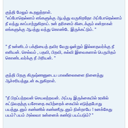
குந்தி மேலும் கூறலுற்றாள்.
"எப்போதெல்லாம் எங்களுக்கு ஆபத்து வருகிறதோ அப்போதெல்லாம்
நீ வந்து காப்பாற்றுகிறாய். உன் தரிசனம் கிடைக்கும் என்றாகள்
எங்களுக்கு ஆபத்து வந்து கொண்டே இருக்கட்டும். "
" நீ உன்னிடம் பக்தியைத் தவிர வேறு ஒன்றும் இல்லாதவர்க்கு நீ
எளியன். செல்வம் , பதவி, பிறவி, கல்வி இவைகளால் பெருமிதம்
கொண்டவர்க்கு நீ அரியன். "
குந்தி பிறகு கிருஷ்ணனுடைய பாலலீலைகளை நினைத்து
ஆச்சரியத்துடன் கூறுகிறாள்.
"நீ பிறப்பற்றவன் செயலற்றவன். அப்படி இருக்கையில் உரலில்
கட்டுவதற்கு யசோதை கயிற்றைக் கையில் எடுத்தபோது
பயத்துடனும் கண்ணில் கண்ணீருடனும் நின்றாயே ! உனக்கேது
பயம்? பயம் அல்லவா உன்னைக் கண்டு பயப்படும்? "