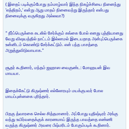
( இதைப் படிக்கும்போது நம்மாழ்வார் இந்த நிகழ்ச்சியை நினைந்து
'எத்திறம்,' என்று ஆறு மாதம் நினைவற்று இருந்தார் என்பது
நினைவுக்கு வருகிறது அல்லவா?)
" நீர்ப்பெருக்கை கடலில் சேர்க்கும் கங்கை போல் எனது புத்தியானது
வேறு விஷயத்தில் நாட்டம் இல்லாமல் இடையறாத அன்புப்பெருக்கை
உன்னிடம் கொண்டு சேர்க்கட்டும். என் பந்த பாசத்தை
அறுத்துவிடுவாயாக."
சூதர் கூறினார், மந்தம் ஜஹாஸ வைகுண்ட: மோஹயன் இவ
மாயயா.
இதைக்கேட்டு கிருஷ்ணர் எல்லோரயும் மயக்குபவர் போல
மாயப்புன்னகை புரிந்தார்.
பிறகு த்வாரகை செல்ல சித்தமானார். அப்போது யுதிஷ்டிரர் அங்கு
வந்து உயிர்வதைக்குக் காரணமாய் இருந்த பாவத்தை எண்ணி
வருந்த கிருஷ்ணர் அவரை பீஷ்மரிடம் போகும்படிக் கூறினார்.