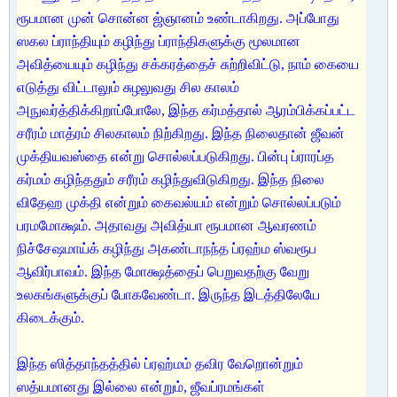
ரூபமான முன் சொன்ன ஜ்ஞானம் உண்டாகிறது. அப்போது
ஸகல ப்ராந்தியும் கழிந்து ப்ராந்திகளுக்கு மூலமான
அவித்யையும் கழிந்து சக்கரத்தைச் சுற்றிவிட்டு, நாம் கையை
எடுத்து விட்டாலும் சுழலுவது சில காலம்
அநுவர்த்திக்கிறாப்போலே, இந்த கர்மத்தால் ஆரம்பிக்கப்பட்ட
சரீரம் மாத்ரம் சிலகாலம் நிற்கிறது. இந்த நிலைதான் ஜீவன்
முக்தியவஸ்தை என்று சொல்லப்படுகிறது. பின்பு ப்ராரப்த
கர்மம் கழிந்ததும் சரீரம் கழிந்துவிடுகிறது. இந்த நிலை
விதேஹ முக்தி என்றும் கைவல்யம் என்றும் சொல்லப்படும்
பரமமோக்ஷம். அதாவது அவித்யா ரூபமான ஆவரணம்
நிச்சேஷமாய்க் கழிந்து அகண்டாநந்த ப்ரஹ்ம ஸ்வரூப
ஆவிர்பாவம். இந்த மோக்ஷத்தைப் பெறுவதற்கு வேறு
உலகங்களுக்குப் போகவேண்டா. இருந்த இடத்திலேயே
கிடைக்கும்.
இந்த ஸித்தாந்தத்தில் ப்ரஹ்மம் தவிர வேறொன்றும்
ஸத்யமானது இல்லை என்றும், ஜீவப்ரமங்கள்