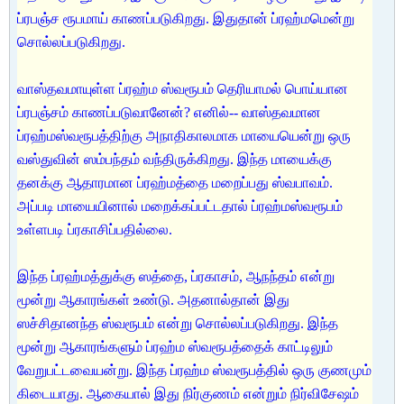
ப்ரபஞ்ச ரூபமாய் காணப்படுகிறது. இதுதான் ப்ரஹ்மமென்று
சொல்லப்படுகிறது.
வாஸ்தவமாயுள்ள ப்ரஹ்ம ஸ்வரூபம் தெரியாமல் பொய்யான
ப்ரபஞ்சம் காணப்படுவானேன்? எனில்-- வாஸ்தவமான
ப்ரஹ்மஸ்வரூபத்திற்கு அநாதிகாலமாக மாயையென்று ஒரு
வஸ்துவின் ஸம்பந்தம் வந்திருக்கிறது. இந்த மாயைக்கு
தனக்கு ஆதாரமான ப்ரஹ்மத்தை மறைப்பது ஸ்வபாவம்.
அப்படி மாயையினால் மறைக்கப்பட்டதால் ப்ரஹ்மஸ்வரூபம்
உள்ளபடி ப்ரகாசிப்பதில்லை.
இந்த ப்ரஹ்மத்துக்கு ஸத்தை, ப்ரகாசம், ஆநந்தம் என்று
மூன்று ஆகாரங்கள் உண்டு. அதனால்தான் இது
ஸச்சிதானந்த ஸ்வரூபம் என்று சொல்லப்படுகிறது. இந்த
மூன்று ஆகாரங்களும் ப்ரஹ்ம ஸ்வரூபத்தைக் காட்டிலும்
வேறுபட்டவையன்று. இந்த ப்ரஹ்ம ஸ்வரூபத்தில் ஒரு குணமும்
கிடையாது. ஆகையால் இது நிர்குணம் என்றும் நிர்விசேஷம்