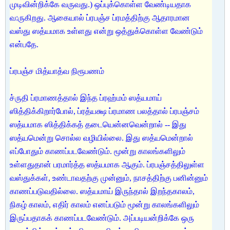
முடிவின்றிக்கே வருவது.) ஒப்புக்கொள்ள வேண்டியதாக
வ:ருகிறது. ஆகையால் ப்ரபஞ்ச ப்ரமத்திற்கு ஆதாரமான
வஸ்து ஸத்யமாக உள்ளது என்று ஒத்துக்கொள்ள வேண்டும்
என்பதே.
ப்ரபஞ்ச மித்யாத்வ நிரூபணம்
ச்ருதி ப்ரமாணத்தால் இந்த ப்ரஹ்மம் ஸத்யமாய்
ஸித்திக்கிறார்போல், ப்ரத்யக்ஷ ப்ரமாண பலத்தால் ப்ரபஞ்சம்
ஸத்யமாக ஸித்திக்கத் தடையென்னவென்றால் -- இது
ஸத்யமென்று சொல்ல வழியில்லை. இது ஸத்யமென்றால்
எப்போதும் காணப்படவேண்டும். மூன்று காலங்களிலும்
உள்ளதுதான் பரமார்த்த ஸத்யமாக ஆகும். ப்ரபஞ்சத்திலுள்ள
வஸ்துக்கள், உண்டாவதற்கு முன்னும், நாசத்திற்கு பனின்னும்
காணப்படுவதில்லை. ஸத்யமாய் இருந்தால் இறந்தகாலம்,
நிகழ் காலம், எதிர் காலம் எனப்படும் மூன்று காலங்களிலும்
இருப்பதாகக் காணப்படவேண்டும். அப்படியன்றிக்கே ஒரு