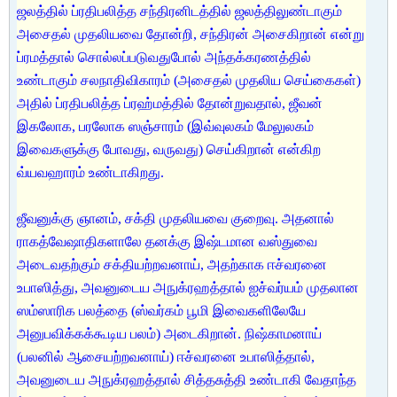
ஜலத்தில் ப்ரதிபலித்த சந்திரனிடத்தில் ஜலத்திலுண்டாகும்
அசைதல் முதலியவை தோன்றி, சந்திரன் அசைகிறான் என்று
ப்ரமத்தால் சொல்லப்படுவதுபோல் அந்தக்கரணத்தில்
உண்டாகும் சலநாதிவிகாரம் (அசைதல் முதலிய செய்கைகள்)
அதில் ப்ரதிபலித்த ப்ரஹ்மத்தில் தோன்றுவதால், ஜீவன்
இகலோக, பரலோக ஸஞ்சாரம் (இவ்வுலகம் மேலுலகம்
இவைகளுக்கு போவது, வருவது) செய்கிறான் என்கிற
வ்யவஹாரம் உண்டாகிறது.
ஜீவனுக்கு ஞானம், சக்தி முதலியவை குறைவு. அதனால்
ராகத்வேஷாதிகளாலே தனக்கு இஷ்டமான வஸ்துவை
அடைவதற்கும் சக்தியற்றவனாய், அதற்காக ஈச்வரனை
உபாஸித்து, அவனுடைய அநுக்ரஹத்தால் ஐச்வர்யம் முதலான
ஸம்ஸாரிக பலத்தை (ஸ்வர்கம் பூமி இவைகளிலேயே
அனுபவிக்கக்கூடிய பலம்) அடைகிறான். நிஷ்காமனாய்
(பலனில் ஆசையற்றவனாய்) ஈச்வரனை உபாஸித்தால்,
அவனுடைய அநுக்ரஹத்தால் சித்தசுத்தி உண்டாகி வேதாந்த