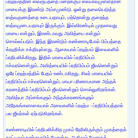
ப்ரஹ்மத்தின் ஸ்வரூபத்தை மறைக்கும் ஸ்வபாவமுள்ளதான
மாயைக்கு இரண்டு அம்சமுண்டு. ஒன்று தலையெடுத்த
ஸத்வகுணத்தை உடையதாயும், மற்றொன்று குறைந்த
ஸத்வமுடையதாயும் இருக்கும். இவ்விரண்டில் முதலாவது
மாயை என்றும், இரண்டாவது அவித்யை என்றும்
சொல்லப்படும். இந்த இரண்டும் கண்ணாடிபோல் பிம்பத்தை
க்ரஹிக்க சக்தியுள்ளது. ஆகையால் ப்ரஹ்மம் இவைகளில்
ப்ரதிபலிக்கிறது. இதில் மாயையில் ப்ரதிபிம்பம்
ஈச்வரனென்றும், அவித்யையில் ப்ரதிபிம்பம் ஜீவனென்றும்
ஒரே ப்ரஹ்மத்தில் பேதம் உண்டாகிறது. சிலர் மாயையில்
ப்ரதிபிம்பம் ஈச்வரனென்றும், மாயா பரிணாமமான அந்தக்
கரணத்தில் ப்ரதிபிம்பம் ஜீவனென்றும் சொல்லுகிறார்கள்.
அவித்யா அம்சங்களும் அந்தக்கரணங்களும்
அநேகங்களாகையால் அவைகளில் ப்ரஹ்ம - ப்ரதிபிம்பத்தால்
பல ஜீவர்கள் ஏற்படுகிறார்கள்.
கண்ணாடியில் ப்ரதிபலிக்கிற முகம் நேரிலிருக்கும் முகத்தைக்
காட்டிலும் உண்மையில் வேறன்று, ஆகிலும் வேறாகத்