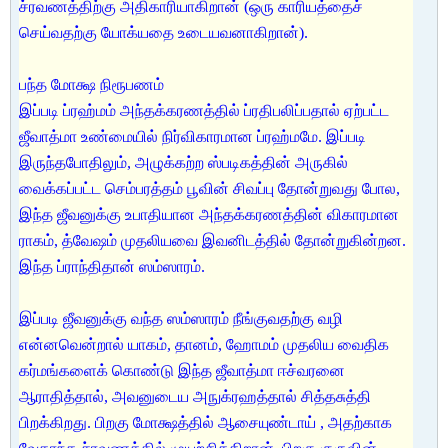
ச்ரவணத்திற்கு அதிகாரியாகிறான் (ஒரு காரியத்தைச்
செய்வதற்கு யோக்யதை உடையவனாகிறான்).
பந்த மோக்ஷ நிரூபணம்
இப்படி ப்ரஹ்மம் அந்தக்கரணத்தில் ப்ரதிபலிப்பதால் ஏற்பட்ட
ஜீவாத்மா உண்மையில் நிர்விகாரமான ப்ரஹ்மமே. இப்படி
இருந்தபோதிலும், அழுக்கற்ற ஸ்படிகத்தின் அருகில்
வைக்கப்பட்ட செம்பரத்தம் பூவின் சிவப்பு தோன்றுவது போல,
இந்த ஜீவனுக்கு உபாதியான அந்தக்கரணத்தின் விகாரமான
ராகம், த்வேஷம் முதலியவை இவனிடத்தில் தோன்றுகின்றன.
இந்த ப்ராந்திதான் ஸம்ஸாரம்.
இப்படி ஜீவனுக்கு வந்த ஸம்ஸாரம் நீங்குவதற்கு வழி
என்னவென்றால் யாகம், தானம், ஹோமம் முதலிய வைதிக
கர்மங்களைக் கொண்டு இந்த ஜீவாத்மா ஈச்வரனை
ஆராதித்தால், அவனுடைய அநுக்ரஹத்தால் சித்தசுத்தி
பிறக்கிறது. பிறகு மோக்ஷத்தில் ஆசையுண்டாய் , அதற்காக