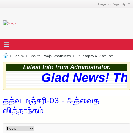
Login or Sign Up
Forum
Bhakthi-Pooja-Sthothrams
Philosophy & Discouses
Latest Info from Administrator.
Glad News! The w
தத்வ மஞ்சரி-03 - அத்வைத
ஸித்தாந்தம்