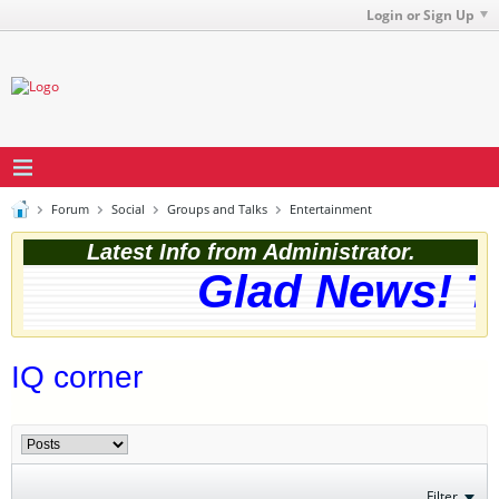
Login or Sign Up
Forum
Social
Groups and Talks
Entertainment
Latest Info from Administrator.
Glad News! Th
IQ corner
Filter