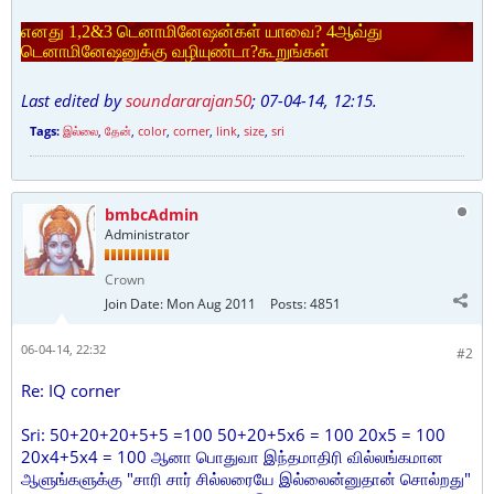
எனது 1,2&3 டெனாமினேஷன்கள் யாவை? 4ஆவ்து
டெனாமினேஷனுக்கு வழியுண்டா?கூறுங்கள்
Last edited by
soundararajan50
;
07-04-14, 12:15
.
Tags:
இல்லை
,
தேன்
,
color
,
corner
,
link
,
size
,
sri
bmbcAdmin
Administrator
Crown
Join Date:
Mon Aug 2011
Posts:
4851
06-04-14, 22:32
#2
Re: IQ corner
Sri: 50+20+20+5+5 =100 50+20+5x6 = 100 20x5 = 100
20x4+5x4 = 100 ஆனா பொதுவா இந்தமாதிரி வில்லங்கமான
ஆளுங்களுக்கு "சாரி சார் சில்லரையே இல்லைன்னுதான் சொல்றது"