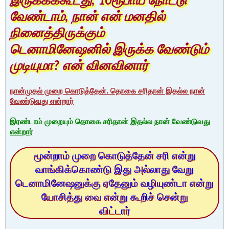
இருக்கக்கூடது, 10ரூபாய் நோட்டு
வேண்டாம், நான் என் மனதில்
நினைத்திருக்கும்
டெனாமினேஷனில் இருக்க வேண்டும்
முடியுமா? என் வினவினார்
நான்முதல் முறை கொடுத்தேன். தொகை சரிதான் இதல்ல நான்
வேண்டுவது என்றார்
இரண்டாம் முறையும் தொகை சரிதான் இதல்ல நான் வேண்டுவது
என்றார்
மூன்றாம் முறை கொடுத்தேன் சரி என்று
வாங்கிக்கொண்டு இது அல்லாது வேறு
டெனாமினேஷனுக்கு ஏதேனும் வழியுண்டா என்று
யோசித்து வை என்று கூறிச் சென்று
விட்டார்