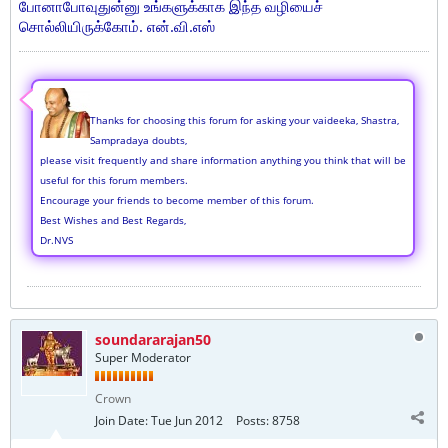
போனாபோவுதுன்னு உங்களுக்காக இந்த வழியைச்
சொல்லியிருக்கோம். என்.வி.எஸ்
Thanks for choosing this forum for asking your vaideeka, Shastra,
Sampradaya doubts,
please visit frequently and share information anything you think that will be
useful for this forum members.
Encourage your friends to become member of this forum.
Best Wishes and Best Regards,
Dr.NVS
soundararajan50
Super Moderator
Crown
Join Date:
Tue Jun 2012
Posts:
8758