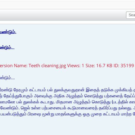
ேண்டும்.
்டும்..
.
்டும்...
்டு நேரமும் கட்டாயம் பல் துலக்குவதுதான் இதைத் தடுக்க முக்கியத் தீ
ிரஷ் தேய்ந்துபோகும் அளவுக்கு அதிக அழுத்தம் கொடுத்து பற்களைத் தேய
லோ பல் துலக்கக் கூடாது. மிதமான அழுத்தம் கொடுத்து (படத்தில் காட்ட
 வேண்டும். ஜெல் உள்ள பற்பசையைக் கூடுமானவரைத் தவிர்ப்பது நல்லது. அ
ப் பயன்படுத்தும் பிரஷை மூன்று மாதங்களுக்கு ஒரு முறை கட்டாயம் மாற்ற 