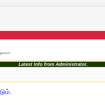
ggestions
Latest Info from Administrator.
ும்.