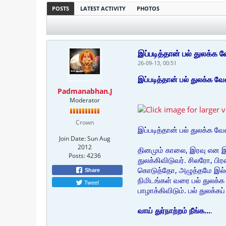
POSTS
LATEST ACTIVITY
PHOTOS
இப்படித்தான் பல் துலக்க வ
26-09-13, 00:51
இப்படித்தான் பல் துலக்க வேண
Padmanabhan.J
Moderator
Crown
இப்படித்தான் பல் துலக்க வேண
Join Date:
Sun Aug
2012
தினமும் காலை, இரவு என இரண
Posts:
4236
துலக்கிவிடுவர். சிலரோ, ப
கொடுத்தோ, அழுத்தமே இல்லாம
Share
நிமிடங்கள் வரை பல் துலக்க
Tweet
பாழாக்கிவிடும். பல் துலக்க
வாய் துர்நாற்றம் நீங்க...
.