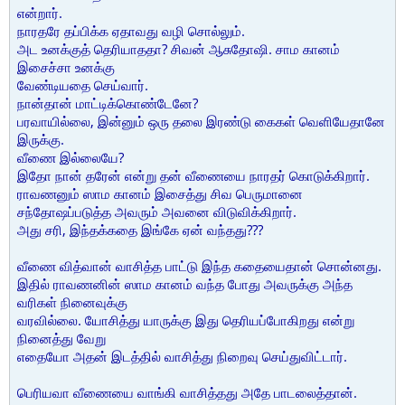
என்றார்.
நாரதரே தப்பிக்க ஏதாவது வழி சொல்லும்.
அட உனக்குத் தெரியாததா? சிவன் ஆசுதோஷி. சாம கானம்
இசைச்சா உனக்கு
வேண்டியதை செய்வார்.
நான்தான் மாட்டிக்கொண்டேனே?
பரவாயில்லை, இன்னும் ஒரு தலை இரண்டு கைகள் வெளியேதானே
இருக்கு.
வீணை இல்லையே?
இதோ நான் தரேன் என்று தன் வீணையை நாரதர் கொடுக்கிறார்.
ராவணனும் ஸாம கானம் இசைத்து சிவ பெருமானை
சந்தோஷப்படுத்த அவரும் அவனை விடுவிக்கிறார்.
அது சரி, இந்தக்கதை இங்கே ஏன் வந்தது???
வீணை வித்வான் வாசித்த பாட்டு இந்த கதையைதான் சொன்னது.
இதில் ராவணனின் ஸாம கானம் வந்த போது அவருக்கு அந்த
வரிகள் நினைவுக்கு
வரவில்லை. யோசித்து யாருக்கு இது தெரியப்போகிறது என்று
நினைத்து வேறு
எதையோ அதன் இடத்தில் வாசித்து நிறைவு செய்துவிட்டார்.
பெரியவா வீணையை வாங்கி வாசித்தது அதே பாடலைத்தான்.