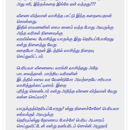
அது சரி, இந்தக்கதை இங்கே ஏன் வந்தது???
வீணை வித்வான் வாசித்த பாட்டு இந்த கதையைதான்
சொன்னது.
இதில் ராவணனின் ஸாம கானம் வந்த போது அவருக்கு
அந்த வரிகள் நினைவுக்கு
வரவில்லை. யோசித்து யாருக்கு இது தெரியப்போகிறது
என்று நினைத்து வேறு
எதையோ அதன் இடத்தில் வாசித்து நிறைவு
செய்துவிட்டார்.
பெரியவா வீணையை வாங்கி வாசித்தது அதே
பாடலைத்தான். மாற்றிய வரிகளின்
இடத்தில் எவை வர வேண்டுமோ அவற்றையே சரியாக
வாசித்துக்காட்டினார். இதை
புரிந்து கொண்டார் என்று அறிந்த வீணை வித்வான் வேறு
என்ன செய்வார்?
யாருக்குத்தெரியப்போறது? ன்னு நினைச்சேனே! பெரியவா
ஸர்வக்ஞர் அவருக்கு
தெரியும்ன்னு தோணாம போச்சே! பெரிய அபசாரம்
செய்துவிட்டேன் என்று நண்பரிடம் சொல்லி அழுதார்