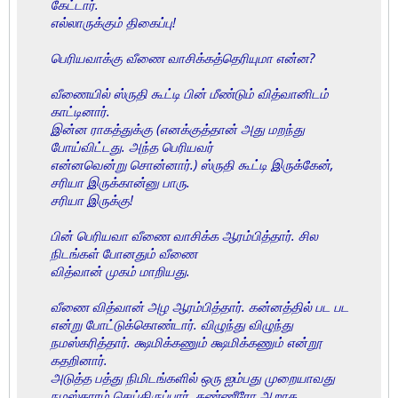
கேட்டார்.
எல்லாருக்கும் திகைப்பு!
பெரியவாக்கு வீணை வாசிக்கத்தெரியுமா என்ன?
வீணையில் ஸ்ருதி கூட்டி பின் மீண்டும் வித்வானிடம்
காட்டினார்.
இன்ன ராகத்துக்கு (எனக்குத்தான் அது மறந்து
போய்விட்டது. அந்த பெரியவர்
என்னவென்று சொன்னார்.) ஸ்ருதி கூட்டி இருக்கேன்,
சரியா இருக்கான்னு பாரு.
சரியா இருக்கு!
பின் பெரியவா வீணை வாசிக்க ஆரம்பித்தார். சில
நிடங்கள் போனதும் வீணை
வித்வான் முகம் மாறியது.
வீணை வித்வான் அழ ஆரம்பித்தார். கன்னத்தில் பட பட
என்று போட்டுக்கொண்டார். விழுந்து விழுந்து
நமஸ்கரித்தார். க்ஷமிக்கணும் க்ஷமிக்கணும் என்றூ
கதறினார்.
அடுத்த பத்து நிமிடங்களில் ஒரு ஐம்பது முறையாவது
நமஸ்காரம் செய்திருப்பார். கண்ணீரோ ஆறாக