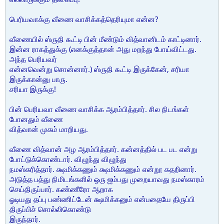
பெரியவாக்கு வீணை வாசிக்கத்தெரியுமா என்ன?
வீணையில் ஸ்ருதி கூட்டி பின் மீண்டும் வித்வானிடம் காட்டினார்.
இன்ன ராகத்துக்கு (எனக்குத்தான் அது மறந்து போய்விட்டது.
அந்த பெரியவர்
என்னவென்று சொன்னார்.) ஸ்ருதி கூட்டி இருக்கேன், சரியா
இருக்கான்னு பாரு.
சரியா இருக்கு!
பின் பெரியவா வீணை வாசிக்க ஆரம்பித்தார். சில நிடங்கள்
போனதும் வீணை
வித்வான் முகம் மாறியது.
வீணை வித்வான் அழ ஆரம்பித்தார். கன்னத்தில் பட பட என்று
போட்டுக்கொண்டார். விழுந்து விழுந்து
நமஸ்கரித்தார். க்ஷமிக்கணும் க்ஷமிக்கணும் என்றூ கதறினார்.
அடுத்த பத்து நிமிடங்களில் ஒரு ஐம்பது முறையாவது நமஸ்காரம்
செய்திருப்பார். கண்ணீரோ ஆறாக
ஓடியது தப்பு பண்ணிட்டேன் க்ஷமிக்கனும் என்பதையே திருப்பி
திருப்பிச் சொல்லிகொண்டு
இருந்தார்.