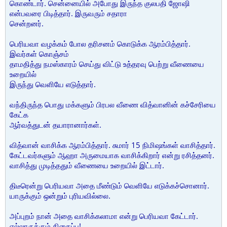
கொண்டார். சென்னையில் அபோது இருந்த குலபதி ஜோஷி
என்பவரை பிடித்தார். இருவரும் சதாரா
சென்றனர்.
பெரியவா வழக்கம் போல தரிசனம் கொடுக்க ஆரம்பித்தார்.
இவர்கள் கொஞ்சம்
தாமதித்து நமஸ்காரம் செய்து விட்டு உத்தரவு பெற்று வீணையை
உறையில்
இருந்து வெளியே எடுத்தார்.
வந்திருந்த பொது மக்களும் பிரபல வீணை வித்வானின் கச்சேரியை
கேட்க
ஆர்வத்துடன் தயாரானார்கள்.
வித்வான் வாசிக்க ஆரம்பித்தார். சுமார் 15 நிமிஷங்கள் வாசித்தார்.
கேட்டவர்களும் ஆஹா அருமையாக வாசிக்கிறார் என்று ரசித்தனர்.
வாசித்து முடித்ததும் வீணையை உறையில் இட்டார்.
திடீரென்று பெரியவா அதை மீண்டும் வெளியே எடுக்கச்சொனார்.
யாருக்கும் ஒன்றும் புரியவில்லை.
அப்புறம் நான் அதை வாசிக்கலாமா என்று பெரியவா கேட்டார்.
எல்லாருக்கும் திகைப்பு!