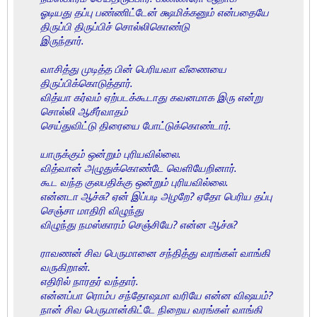
ஓடியது தப்பு பண்ணிட்டேன் க்ஷமிக்கனும் என்பதையே
திருப்பி திருப்பிச் சொல்லிகொண்டு
இருந்தார்.
வாசித்து முடித்த பின் பெரியவா வீணையை
திருப்பிக்கொடுத்தார்.
வித்யா கர்வம் ஏற்படக்கூடாது கவனமாக இரு என்று
சொல்லி ஆசீர்வாதம்
செய்துவிட்டு திரையை போட்டுக்கொண்டார்.
யாருக்கும் ஒன்றும் புரியவில்லை.
வித்வான் அழுதுக்கொண்டே வெளியேறினார்.
கூட வந்த குலபதிக்கு ஒன்றும் புரியவில்லை.
என்னடா ஆச்சு? ஏன் இப்படி அழறே? ஏதோ பெரிய தப்பு
செஞ்சா மாதிரி விழுந்து
விழுந்து நமஸ்காரம் செஞ்சியே? என்ன ஆச்சு?
ராவணன் சிவ பெருமானை சந்தித்து வரங்கள் வாங்கி
வருகிறான்.
எதிரில் நாரதர் வந்தார்.
என்னப்பா ரொம்ப சந்தோஷமா வரியே என்ன விஷயம்?
நான் சிவ பெருமான்கிட்டே நிறைய வரங்கள் வாங்கி