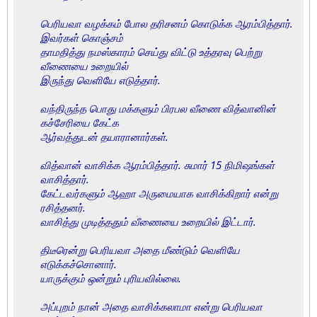
பெரியவா வழக்கம் போல தரிசனம் கொடுக்க ஆரம்பித்தார்.
இவர்கள் கொஞ்சம்
தாமதித்து நமஸ்காரம் செய்து விட்டு உத்தரவு பெற்று
வீணையை உறையில்
இருந்து வெளியே எடுத்தார்.
வந்திருந்த பொது மக்களும் பிரபல வீணை வித்வானின்
கச்சேரியை கேட்க
ஆர்வத்துடன் தயாரானார்கள்.
வித்வான் வாசிக்க ஆரம்பித்தார். சுமார் 15 நிமிஷங்கள்
வாசித்தார்.
கேட்டவர்களும் ஆஹா அருமையாக வாசிக்கிறார் என்று
ரசித்தனர்.
வாசித்து முடித்ததும் வீணையை உறையில் இட்டார்.
திடீரென்று பெரியவா அதை மீண்டும் வெளியே
எடுக்கச்சொனார்.
யாருக்கும் ஒன்றும் புரியவில்லை.
அப்புறம் நான் அதை வாசிக்கலாமா என்று பெரியவா