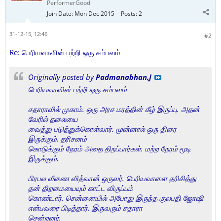
PerformerGood
Join Date:
Mon Dec 2015
Posts:
2
31-12-15, 12:46
#2
Re: பெரியவாளின் பற்றி ஒரு சம்பவம்
Originally posted by
Padmanabhan.J
பெரியவாளின் பற்றி ஒரு சம்பவம்
சதாராவில் முகாம். ஒரு அரச மரத்தின் கீழ் இருப்பு. அதன்
வேரில் தலையை
வைத்து படுத்துக்கொள்வார். முன்னால் ஒரு திரை
இருக்கும். தரிசனம்
கொடுக்கும் நேரம் அதை திறப்பார்கள். மற்ற நேரம் மூடி
இருக்கும்.
பிரபல வீணை வித்வான் ஒருவர். பெரியவாளை தரிசித்து
தன் திறமையையும் காட்ட விருப்பம்
கொண்டார். சென்னையில் அபோது இருந்த குலபதி ஜோஷி
என்பவரை பிடித்தார். இருவரும் சதாரா
சென்றனர்.