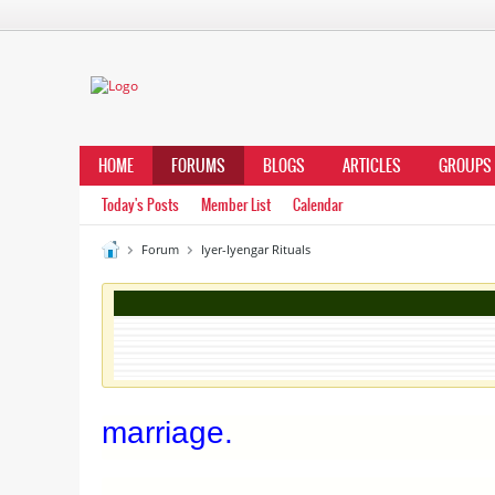
HOME
FORUMS
BLOGS
ARTICLES
GROUPS
Today's Posts
Member List
Calendar
Forum
Iyer-Iyengar Rituals
marriage.