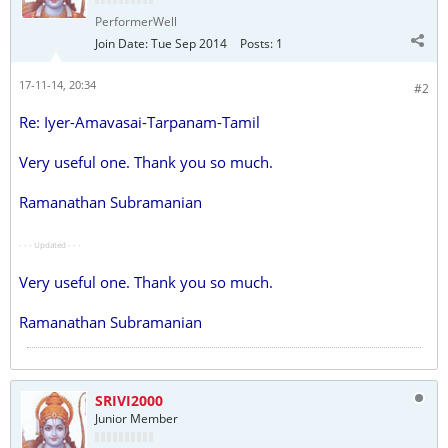
PerformerWell
Join Date:
Tue Sep 2014
Posts:
1
17-11-14, 20:34
#2
Re: Iyer-Amavasai-Tarpanam-Tamil
Very useful one. Thank you so much.
Ramanathan Subramanian
- - - Updated - - -
Very useful one. Thank you so much.
Ramanathan Subramanian
SRIVI2000
Junior Member