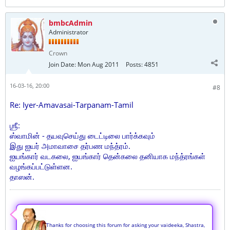
bmbcAdmin
Administrator
Crown
Join Date:
Mon Aug 2011
Posts:
4851
16-03-16, 20:00
#8
Re: Iyer-Amavasai-Tarpanam-Tamil
ஶ்ரீ:
ஸ்வாமின் - தயவுசெய்து டைட்டிலை பார்க்கவும்
இது ஐயர் அமாவாசை தர்பண மந்த்ரம்.
ஐயங்கார் வடகலை, ஐயங்கார் தென்கலை தனியாக மந்த்ரங்கள்
வழங்கப்பட்டுள்ளன.
தாஸன்.
Thanks for choosing this forum for asking your vaideeka, Shastra,