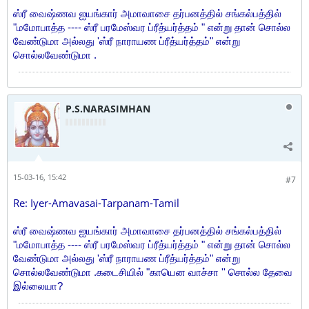
ஸ்ரீ வைஷ்ணவ ஐயங்கார் அமாவாசை தர்
பனத்தில் சங்
கல்பத்தில்
"மமோபாத்த ----
ஸ்ரீ பரமேஸ்வர ப்ரீத்யர்த்தம் " என்று தான் சொல்ல
வேண்டுமா அல்லது 'ஸ்ரீ நாராயண ப்ரீத்யர்த்தம்" என்று
சொல்லவேண்டுமா .
P.S.NARASIMHAN
15-03-16, 15:42
#7
Re: Iyer-Amavasai-Tarpanam-Tamil
ஸ்ரீ வைஷ்ணவ ஐயங்கார் அமாவாசை தர்
பனத்தில் சங்
கல்பத்தில்
"மமோபாத்த ----
ஸ்ரீ பரமேஸ்வர ப்ரீத்யர்த்தம் " என்று தான் சொல்ல
வேண்டுமா அல்லது 'ஸ்ரீ நாராயண ப்ரீத்யர்த்தம்" என்று
சொல்லவேண்டுமா .
கடைசியில் "காயென வாச்சா '' சொ
ல்ல தேவை
இல்லையா?