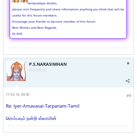
Sampradaya doubts,
please visit frequently and share information anything you think that will be
useful for this forum members.
Encourage your friends to become member of this forum.
Best Wishes and Best Regards,
Dr.NVS
P.S.NARASIMHAN
17-03-16, 09:30
#9
Re: Iyer-Amavasai-Tarpanam-Tamil
ரொம்பவும் நன்றி ஸ்வாமின்