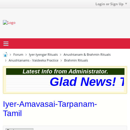
Login or Sign Up
Forum
Iyer-Iyengar Rituals
Anushtanam & Brahmin Rituals
Anushtanams - Vaideeka Practice
Brahmin Rituals
Latest Info from Administrator.
Glad News! The
Iyer-Amavasai-Tarpanam-
Tamil