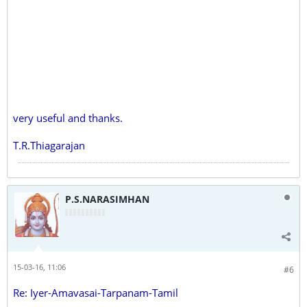
very useful and thanks.
T.R.Thiagarajan
P.S.NARASIMHAN
15-03-16, 11:06
#6
Re: Iyer-Amavasai-Tarpanam-Tamil