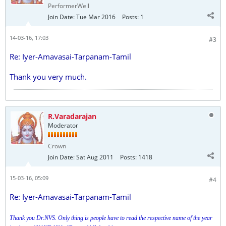
PerformerWell
Join Date:
Tue Mar 2016
Posts:
1
14-03-16, 17:03
#3
Re: Iyer-Amavasai-Tarpanam-Tamil
Thank you very much.
R.Varadarajan
Moderator
Crown
Join Date:
Sat Aug 2011
Posts:
1418
15-03-16, 05:09
#4
Re: Iyer-Amavasai-Tarpanam-Tamil
Thank you Dr.NVS. Only thing is people have to read the respective name of the year