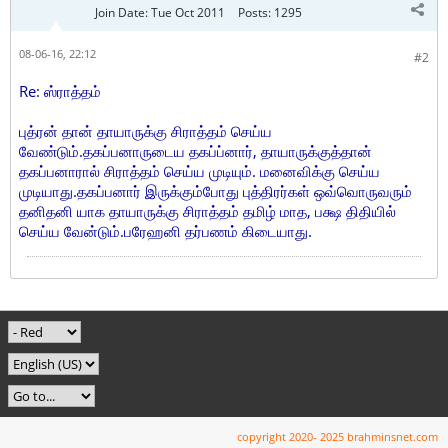
Join Date:
Tue Oct 2011
Posts:
1295
08-06-16, 22:12
#2
Re: ஸ்ராத்தம்
புத்ரன் தான் தாயாருக்கு சிராத்தம் செய்ய
வேண்டும்.தகப்பனாருடைய தகப்ப்னார், தாயாருக்குத்தான்
தகப்பனாரால் சிராத்தம் செய்ய முடியும். மனைவிக்கு செய்ய
முடியாது.தகப்பனார் இருக்கும்போது புத்திரர்கள் ஒவ்வொருவரும்
தனிதனி யாக தாயாருக்கு சிராத்தம் தமிழ் மாத, பக்ஷ திதியில்
செய்ய வேன்டும்.பரேஹனி தர்பணம் கிடையாது.
copyright 2020- 2025 brahminsnet.com