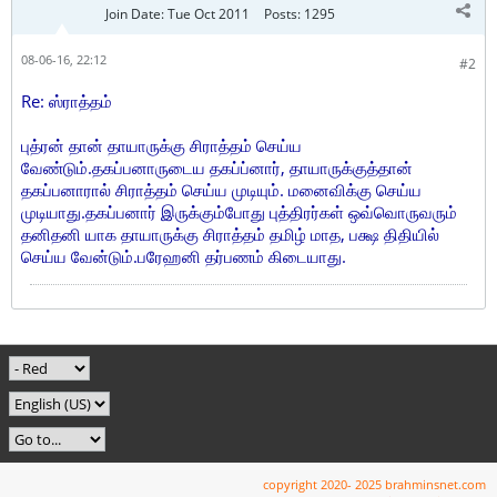
Join Date:
Tue Oct 2011
Posts:
1295
08-06-16, 22:12
#2
Re: ஸ்ராத்தம்
புத்ரன் தான் தாயாருக்கு சிராத்தம் செய்ய
வேண்டும்.தகப்பனாருடைய தகப்ப்னார், தாயாருக்குத்தான்
தகப்பனாரால் சிராத்தம் செய்ய முடியும். மனைவிக்கு செய்ய
முடியாது.தகப்பனார் இருக்கும்போது புத்திரர்கள் ஒவ்வொருவரும்
தனிதனி யாக தாயாருக்கு சிராத்தம் தமிழ் மாத, பக்ஷ திதியில்
செய்ய வேன்டும்.பரேஹனி தர்பணம் கிடையாது.
copyright 2020- 2025 brahminsnet.com