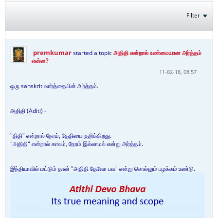
Filter
premkumar
started a topic
அதிதி என்றால் உண்மையான அர்த்தம்
என்ன?
11-02-18, 08:57
ஒரு sanskrit வார்த்தையின் அர்த்தம்.
அதிதி (Aditi) -
"திதி" என்றால் நேரம், தேதியை குறிக்கிறது.
"அதிதி" என்றால் காலம், நேரம் இல்லாமல் என்று அர்த்தம்.
இந்தியாவில் மட்டும் தான் "அதிதி தேவோ பவ" என்று சொல்லும் பழக்கம் உண்டு.