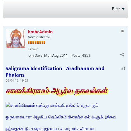
Filter
bmbcAdmin
Administrator
Crown
Join Date:
Mon Aug 2011
Posts:
4851
Saligrama Identification - Aradhanam and
#1
Phalans
06-04-13, 19:53
சாளக்கிராமம்-அபூர்வ தகவல்கள்
சாளக்கிராமம் என்பது கண்டகி நதியில் உருவாகும்
ஒருவகையான அழகிய தெய்வீகம் நிறைந்த கல் ஆகும். இவை
நத்தைக்கூடு, சங்கு முதலாய பல வடிவங்களில் பல