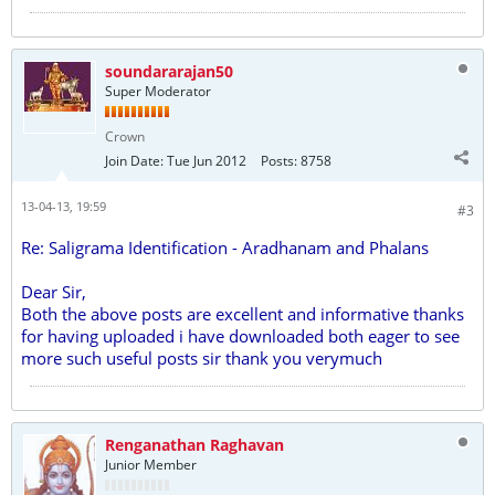
soundararajan50
Super Moderator
Crown
Join Date:
Tue Jun 2012
Posts:
8758
13-04-13, 19:59
#3
Re: Saligrama Identification - Aradhanam and Phalans
Dear Sir,
Both the above posts are excellent and informative thanks
for having uploaded i have downloaded both eager to see
more such useful posts sir thank you verymuch
Renganathan Raghavan
Junior Member