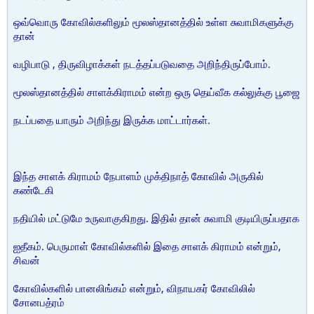
ஒவ்வொரு கோவில்களிலும் மூலஸ்தானத்தில் உள்ள சுவாமிகளுக்கு
தான்
வழிபாடு , திருவிழாக்கள் நடத்தப்படுவதை அறிந்திருப்போம்.
மூலஸ்தானத்தில் சாளக்கிராமம் என்ற ஒரு தெய்வீக கல்லுக்கு பூஜை
நடப்பதை யாரும் அறிந்து இருக்க மாட்டார்கள்.
இந்த சாளக் கிராமம் நேபாளம் முக்திநாத் கோவில் அருகில்
கண்டேகி
நதியில் மட்டுமே உருவாகுகிறது. இதில் தான் சுவாமி குடியிருப்பதாக
ஐதீகம். பெருமாள் கோவில்களில் இதை சாளக் கிராமம் என்றும்,
சிவன்
கோவில்களில் பானலிங்கம் என்றும், விநாயகர் கோவிலில்
சோனபத்ரம்