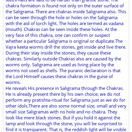
chakra formation is found not only on the outer surface of
the Saligrama. There are chakras inside Saligrama also. This
can be seen through the hole or holes on the Saligrama
with the aid of torch light. The holes are termed as vadana
(mouth). Chakras can be seen inside these holes. At the
very face of this chakra, one can confirm or suspect
whether a particular Saligrama is original or duplicate.The
Vajra keeta worms drill the stones, get inside and live there.
During their stay inside the stones, they cause these
chakras. Similarly outside Chakras also are caused by the
worms only. Saligrama are used as living place by the
worms not used as shells. The puranic declaration is that
the Lord Himself causes these chakras in the guise of
worms.
He reveals His presence in Saligrama through the Chakras.
He is already present there by his own choice; we do not
perform any pratishta-ritual for Saligrama just as we do for
other idols.There are also some normal size, small and very
small size Saligramas with no hole and no chakra. They
look like mere black stones. But if you hold it against the
lamp and look through the stone, you will be surprised to
find it is transparent. That is, the reddish light will be visible