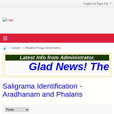
Login or Sign Up
Forum
Bhakthi-Pooja-Sthothrams
Latest Info from Administrator.
Glad News! The web
Saligrama Identification -
Aradhanam and Phalans