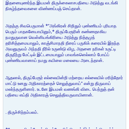
இதனையுணர்ந்த இயமன் திருக்கைலாசபதியை அடுத்து வடங்கி
நிகழ்ந்தவைகளை விண்ணப்பஞ் செய்தான்.
அதற்கு சிவபெருமான் *"அங்கிரன் சிறிதும் புண்ணியம் புரியாத
பெரும் பாதகனேயாயினும்,* திருப்பேரூரின் கண்ணதாகிய
நமதுருவான வெள்ளியங்கிரியை அடுத்து நித்தமுந்
தரிசித்தமையாலும், காஞ்சிமாநதி நீரைப் பருகிக் கரையில் இறந்த
அவனுருவம் அந்நதி நீரில் உருண்டு விழ, அதனை நரிகள் உருட்டி
திருநீற்று மேட்டில் இட்டமையாலும் பாவங்களெல்லாம் போய்ப்
புண்ணியவானாய் நமது கயிலை மலையை அடைந்தான்.
ஆதலால், திருப்பேரூர் எல்லையின்றி மற்றைய எல்லையில் மரித்தோர்
மாட்டு உனது அதிகாரத்தைச் செலுத்துவாய்" என்று திருவாய்
மலர்ந்தருளினார். உடனே இயமன் வணங்கி விடை பெற்றுத் தன்
பதியை எய்தி அதிகாரஞ் செலுத்திவருவாயினான்.
. திருச்சிற்றம்பலம்.