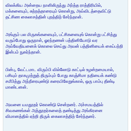
விலக்கிய அன்றைய நாளிலிருந்து அர்த்த ராத்திரியில்,
மக்களையும், சுற்றத்தாரையும் கொன்று, அவ்விடத்தைவிட்டு
தட்சிண கைலாசத்தின் புறத்திற் சேர்ந்தான்.
அங்கும் பல மிருகங்களையும், பட்சிகளையுங் கொன்று பட்சித்து
வரும்போது ஒருநாள், ஓரந்தணன் பத்தினியோடு வர
அவ்வேதியனைக் கொலை செய்து அவன் பத்தினியைக் கைப்பற்றி
இன்பம் நுகர்ந்தான்.
பின்பு, வேட்டமாட விரும்பி வில்லோடு காட்டில் உழன்றமையால்,
பசியும் தாகமுற்றுத் திரும்பும் போது காஞ்சிமா நதியைக் கண்டு
சமீபித்து அந்நீரையுண்டு கரையிலேறுங்கால், ஒரு பாம்பு தீண்டி
மாண்டனன்.
அவனை யமதூதர் கொண்டு சென்றனர். அச்சமயத்தில்
சிவகணங்கள் அத்தூதர்களைத் தண்டித்து அங்கிரனை
விமானத்தில் ஏற்றி திருக் கைலாசத்திற் சேர்ந்தனர்.