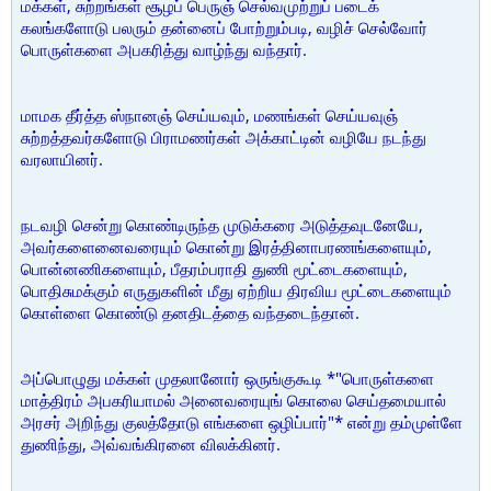
மக்கள், சுற்றங்கள் சூழப் பெருஞ் செல்வமுற்றுப் படைக்
கலங்களோடு பலரும் தன்னைப் போற்றும்படி, வழிச் செல்வோர்
பொருள்களை அபகரித்து வாழ்ந்து வந்தார்.
மாமக தீர்த்த ஸ்நானஞ் செய்யவும், மணங்கள் செய்யவுஞ்
சுற்றத்தவர்களோடு பிராமணர்கள் அக்காட்டின் வழியே நடந்து
வரலாயினர்.
நடவழி சென்று கொண்டிருந்த முடுக்கரை அடுத்தவுடனேயே,
அவர்களைனைவரையும் கொன்று இரத்தினாபரணங்களையும்,
பொன்னணிகளையும், பீதரம்பராதி துணி மூட்டைகளையும்,
பொதிசுமக்கும் எருதுகளின் மீது ஏற்றிய திரவிய மூட்டைகளையும்
கொள்ளை கொண்டு தனதிடத்தை வந்தடைந்தான்.
அப்பொழுது மக்கள் முதலானோர் ஒருங்குகூடி *"பொருள்களை
மாத்திரம் அபகரியாமல் அனைவரையுங் கொலை செய்தமையால்
அரசர் அறிந்து குலத்தோடு எங்களை ஒழிப்பார்"* என்று தம்முள்ளே
துணிந்து, அவ்வங்கிரனை விலக்கினர்.