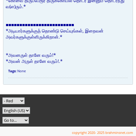
*கோவை திருப்பேரூர் திருக்கோயில் தொடர் இன்னும் தொடர்ந்து
வ(ள)ரும்.*
■■■■■■■■■■■■■■■■■■■■■■■■■
*அடியார்களுக்குத் தொண்டு செய்யுங்கள், இறைவன்
அவர்களுக்குள்ளிருக்கிறான்.*
*அவனருள் தானே வரும்!*
*அவன் அருள் தானே வரும்!.*
Tags:
None
copyright 2020- 2025 brahminsnet.com