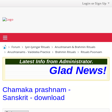
Login or Sign Up
Forum
Iyer-Iyengar Rituals
Anushtanam & Brahmin Rituals
Anushtanams - Vaideeka Practice
Brahmin Rituals
Rituals Poorvam
Latest Info from Administrator.
Glad News! T
Chamaka prashnam -
Sanskrit - download