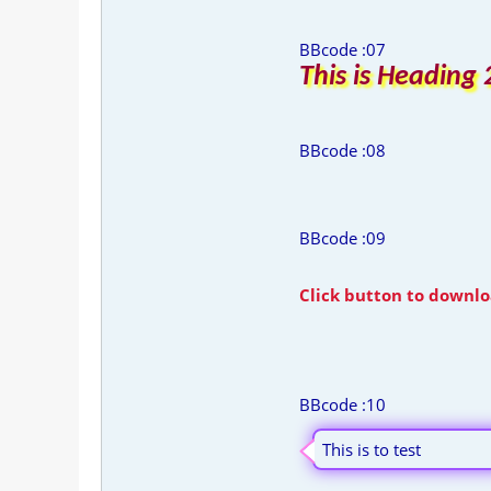
BBcode :07
This is Heading 
BBcode :08
BBcode :09
Click button to downlo
BBcode :10
This is to test