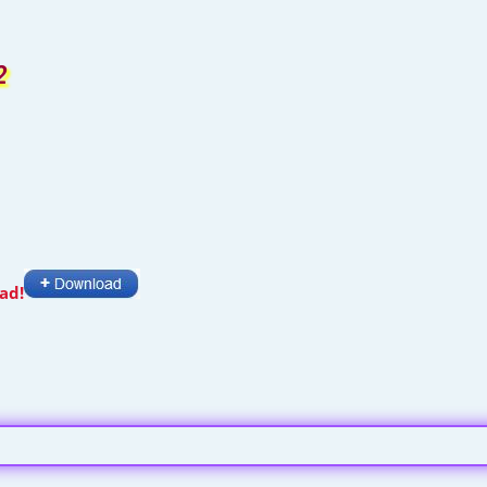
2
ad!