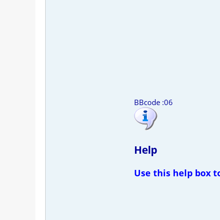
BBcode :06
Help
Use this help box 