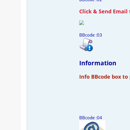
Click & Send Email 
BBcode :03
Information
Info BBcode box to
BBcode :04