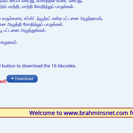
ே காப்பி செய்து, போரத்தில் பேஸ்ட் செய்து,
் மாற்றி, மாற்றி சோதித்துப் பாருங்கள்.
ி வரும்வரை, சப்மிட் ந்யூத்ரட் என்ற பட்டனை அழுத்தாமல்,
டனை அழுத்தி சோதித்துப் பாருங்கள்.
ந்யூ பட்டனை அழுத்துங்கள்.
எழுதவும்.
d button to download the 16 bbcodes.
ad!
Welcome to www.brahminsnet.com f