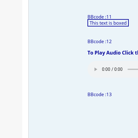
BBcode :11
This text is boxed
BBcode :12
To Play Audio Click 
BBcode :13