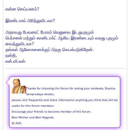
என்ன செய்யலாம்?
இரண்டாகப் பிரித்துவிடவா?
அதாவது பேவரைட் போரம் மெனுவை இடதுபுறமும்
பெர்சனல் மற்றும் காண்டாக்ட் ஆகிய இரண்டையும் வலது புறமும்
வைத்துவிடவா?
தங்கள் ஆலோசனைக்குப் பிறகு செயல்படுகிறேன்.
நன்றி,
என்.வி.எஸ்
Thanks for choosing this forum for asking your vaideeka, Shastra,
Sampradaya doubts,
please visit frequently and share information anything you think that will be
useful for this forum members.
Encourage your friends to become member of this forum.
Best Wishes and Best Regards,
Dr.NVS