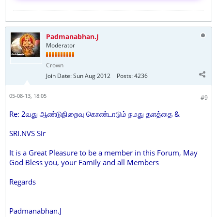
Padmanabhan.J
Moderator
Crown
Join Date:
Sun Aug 2012
Posts:
4236
05-08-13, 18:05
#9
Re: 2வது ஆண்டுநிறைவு கொண்டாடும் நமது தளத்தை &
SRI.NVS Sir
It is a Great Pleasure to be a member in this Forum, May
God Bless you, your Family and all Members
Regards
Padmanabhan.J