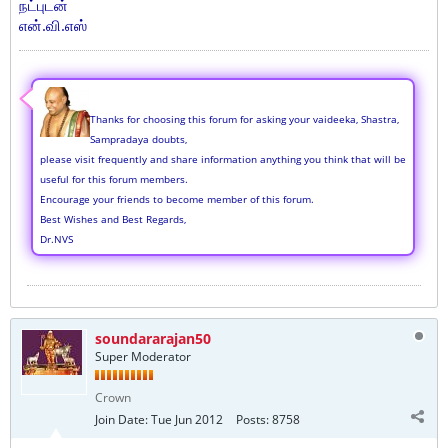
நட்புடன்
என்.வி.எஸ்
Thanks for choosing this forum for asking your vaideeka, Shastra,
Sampradaya doubts,
please visit frequently and share information anything you think that will be
useful for this forum members.
Encourage your friends to become member of this forum.
Best Wishes and Best Regards,
Dr.NVS
soundararajan50
Super Moderator
Crown
Join Date:
Tue Jun 2012
Posts:
8758