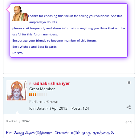
Thanks for choosing this forum for asking your vaideeka, Shastra,
Sampradaya doubts,
please visit frequently and share information anything you think that will be
useful for this forum members.
Encourage your friends to become member of this forum.
Best Wishes and Best Regards,
Dr.NVS
r radhakrishna iyer
Great Member
PerformerCrown
Join Date:
Fri Apr 2013
Posts:
124
05-08-13, 20:42
#11
Re: 2வது ஆண்டுநிறைவு கொண்டாடும் நமது தளத்தை &