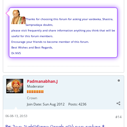
Thanks for choosing this forum for asking your vaideeka, Shastra,
Sampradaya doubts,
please visit frequently and share information anything you think that will be
useful for this forum members.
Encourage your friends to become member of this forum.
Best Wishes and Best Regards,
Dr.NVS
Padmanabhan.J
Moderator
Crown
Join Date:
Sun Aug 2012
Posts:
4236
06-08-13, 20:53
#14
Re: 2வது ஆண்டுநிறைவு கொண்டாடும் நமது தளத்தை &