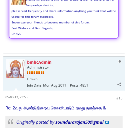
Sampradaya doubts,
please visit frequently and share information anything you think that will be
useful for this forum members.
Encourage your friends to become member of this forum.
Best Wishes and Best Regards,
Dr.NVS
bmbcAdmin
Administrator
Crown
Join Date:
Mon Aug 2011
Posts:
4851
05-08-13, 23:55
#13
Re: 2வது ஆண்டுநிறைவு கொண்டாடும் நமது தளத்தை &
Originally posted by
soundararajan50@gmai