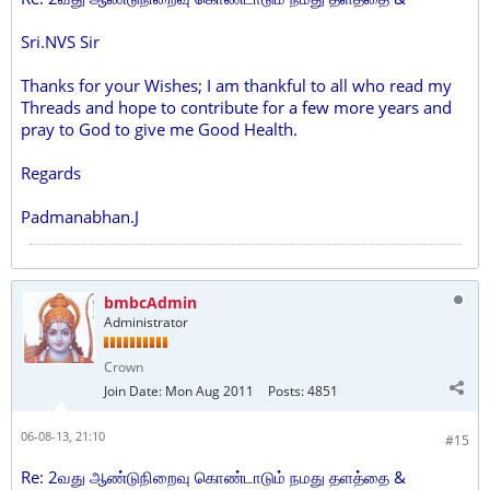
Sri.NVS Sir
Thanks for your Wishes; I am thankful to all who read my
Threads and hope to contribute for a few more years and
pray to God to give me Good Health.
Regards
Padmanabhan.J
bmbcAdmin
Administrator
Crown
Join Date:
Mon Aug 2011
Posts:
4851
06-08-13, 21:10
#15
Re: 2வது ஆண்டுநிறைவு கொண்டாடும் நமது தளத்தை &