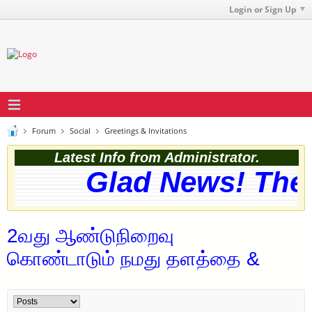
Login or Sign Up
Forum
Social
Greetings & Invitations
Latest Info from Administrator.
Glad News! The we
2வது ஆண்டுநிறைவு
கொண்டாடும் நமது தளத்தை &