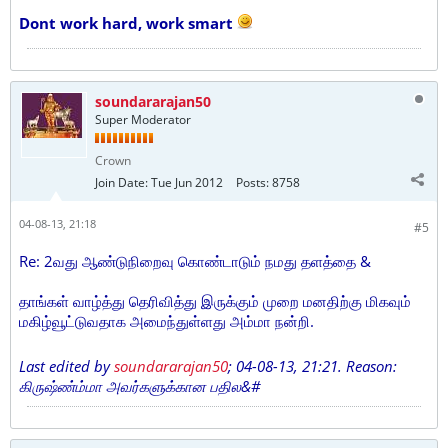
Dont work hard, work smart
soundararajan50
Super Moderator
Crown
Join Date:
Tue Jun 2012
Posts:
8758
04-08-13, 21:18
#5
Re: 2வது ஆண்டுநிறைவு கொண்டாடும் நமது தளத்தை &
தாங்கள் வாழ்த்து தெரிவித்து இருக்கும் முறை மனதிற்கு மிகவும்
மகிழ்வூட்டுவதாக அமைந்துள்ளது அம்மா நன்றி.
Last edited by
soundararajan50
;
04-08-13, 21:21
.
Reason:
கிருஷ்ண்ம்மா அவர்களுக்கான பதில&#