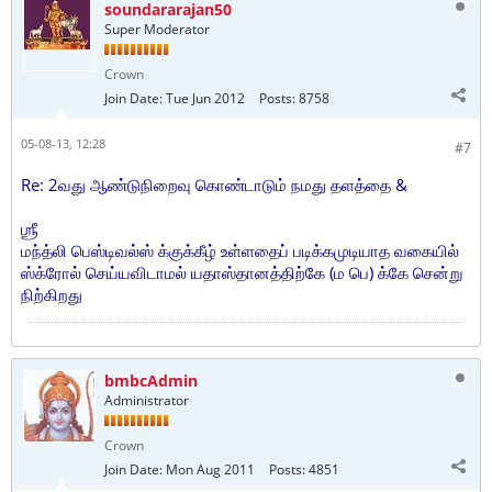
soundararajan50
Super Moderator
Crown
Join Date:
Tue Jun 2012
Posts:
8758
05-08-13, 12:28
#7
Re: 2வது ஆண்டுநிறைவு கொண்டாடும் நமது தளத்தை &
ஶ்ரீ
மந்த்லி பெஸ்டிவல்ஸ் க்குக்கீழ் உள்ளதைப் படிக்கமுடியாத வகையில்
ஸ்க்ரோல் செய்யவிடாமல் யதாஸ்தானத்திற்கே (ம பெ) க்கே சென்று
நிற்கிறது
bmbcAdmin
Administrator
Crown
Join Date:
Mon Aug 2011
Posts:
4851