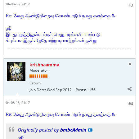
04-08-13, 21:12
#3
Re: 2வது ஆண்டுநிறைவு கொண்டாடும் நமது தளத்தை &
ஶ்ரீ
இடது புறத்திலுள்ள க்யுக் மெனு படிக்கவிடாமல் படு
க்யுக்காகஇருக்கிறதே மற்றபடி மாற்றங்கள் நன்று
krishnaamma
Moderator
Crown
Join Date:
Wed Sep 2012
Posts:
1156
04-08-13, 21:17
#4
Re: 2வது ஆண்டுநிறைவு கொண்டாடும் நமது தளத்தை &
Originally posted by
bmbcAdmin
ஶ்ரீ: