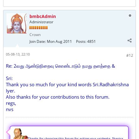
bmbcAdmin
Administrator
Crown
Join Date:
Mon Aug 2011
Posts:
4851
05-08-13, 22:10
#12
Re: 2வது ஆண்டுநிறைவு கொண்டாடும் நமது தளத்தை &
Sri:
Thank you so much for your kind words Sri.Radhakrishna
Iyer.
Also thanks for your contributions to this forum.
regs,
nvs
Thanks for choosing this forum for asking your vaideeka, Shastra,