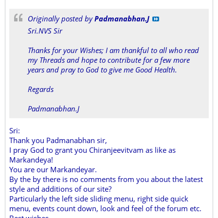
Originally posted by
Padmanabhan.J
Sri.NVS Sir
Thanks for your Wishes; I am thankful to all who read
my Threads and hope to contribute for a few more
years and pray to God to give me Good Health.
Regards
Padmanabhan.J
Sri:
Thank you Padmanabhan sir,
I pray God to grant you Chiranjeevitvam as like as
Markandeya!
You are our Markandeyar.
By the by there is no comments from you about the latest
style and additions of our site?
Particularly the left side sliding menu, right side quick
menu, events count down, look and feel of the forum etc.