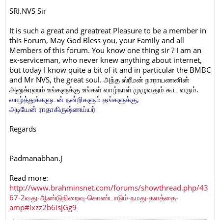
SRI.NVS
Sir
It is such a great and greatreat Pleasure to be a member in
this Forum, May God Bless you, your Family and all
Members of this forum. You know one thing sir ? I am an
ex-serviceman, who never knew anything about internet,
but today I know quite a bit of it and in particular the BMBC
and Mr NVS, the great soul. அந்த ஸ்ரீமன் நாராயணனின்
அனுக்ரஹம் உங்களுக்கு உங்கள் வாழ்நாள் முழுவதும் கூட வரும்.
வாழ்த்துக்களுடன் நன்றிகளும் தங்களுக்கு,
அடியேன் ராதாகிருஷ்ணய்யர்
Regards
Padmanabhan.J
Read more:
http://www.brahminsnet.com/forums/showthread.php/43
67-2வது-ஆண்டுநிறைவு-கொண்டாடும்-நமது-தளத்தை-
amp#ixzz2b6isjGg9