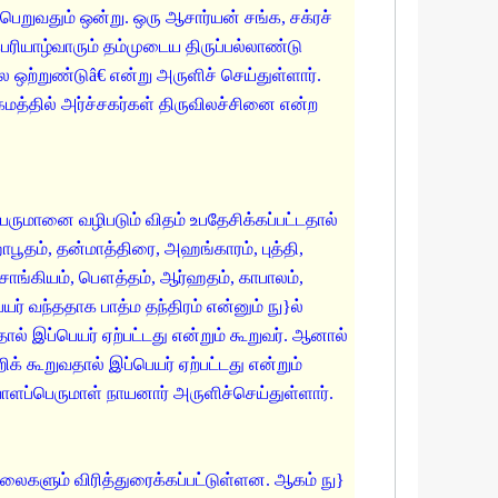
ெறுவதும் ஒன்று. ஒரு ஆசார்யன் சங்க, சக்ரச்
ியாழ்வாரும் தம்முடைய திருப்பல்லாண்டு
ே ஒற்றுண்டுâ€ என்று அருளிச் செய்துள்ளார்.
த்தில் அர்ச்சகர்கள் திருவிலச்சினை என்ற
பெருமானை வழிபடும் விதம் உபதேசிக்கப்பட்டதால்
பூதம், தன்மாத்திரை, அஹங்காரம், புத்தி,
சாங்கியம், பௌத்தம், ஆர்ஹதம், காபாலம்,
ர் வந்ததாக பாத்ம தந்திரம் என்னும் நு}ல்
ால் இப்பெயர் ஏற்பட்டது என்றும் கூறுவர். ஆனால்
் கூறுவதால் இப்பெயர் ஏற்பட்டது என்றும்
ப்பெருமாள் நாயனார் அருளிச்செய்துள்ளார்.
ைகளும் விரித்துரைக்கப்பட்டுள்ளன. ஆகம் நு}