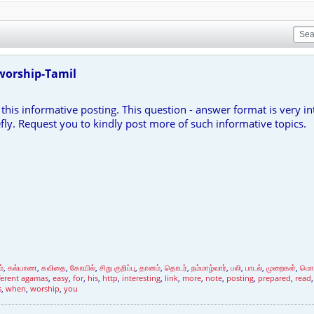
orship-Tamil
his informative posting. This question - answer format is very in
efly. Request you to kindly post more of such informative topics.
ம்
,
கல்யாண
,
கவிதை
,
கோயில்
,
சிறு குறிப்பு
,
தானம்
,
தொடர்
,
நம்மாழ்வார்
,
பலி
,
பாடல்
,
முறைகள்
,
மொ
ferent agamas
,
easy
,
for
,
his
,
http
,
interesting
,
link
,
more
,
note
,
posting
,
prepared
,
read
s
,
when
,
worship
,
you