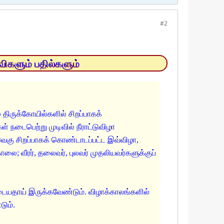
#2
விகளும் பதில்களும்
திருக்கோயில்களில் சிறப்பாகக்
 நடைபெற்று முடிவில் நீராட்டுவிழா
ெகு சிறப்பாகக் கொண்டாடப்பட்ட இவ்விழா,
லை; வீரர், தலைவர், புலவர் முதலியவர்களுக்குப்
உடையதாய் இருக்கவேண்டும். விழாக்காலங்களில்
டும்.